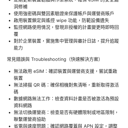
洞修補
使用強密碼與雙因素驗證來保護帳戶與運營商賬戶
啟用裝置鎖定與遙控 wipe 功能，防範設備遺失
監控網路使用情況，發現非授權的計畫變更時即時回
覆
對於企業裝置，實施集中管理與審計日誌，提升追蹤
能力
常見錯誤與 Troubleshooting（快速解決方案）
無法啟用 eSIM：確認裝置與運營商支援，嘗試重啟
裝置
無法掃描 QR 碼：確保相機對焦清晰，重新取得激活
碼
數據網路無法工作：檢查資料計畫是否被激活為預設
資料網路
無法切換運營商：檢查是否有硬體限制或地區限制，
聯繫運營商協助
省電與速度問題：確認網路覆蓋與 APN 設定，調整