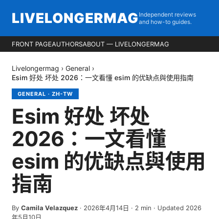
LIVELONGERMAG
Independent reviews
and how-to guides.
FRONT PAGE
AUTHORS
ABOUT — LIVELONGERMAG
Livelongermag
›
General
›
Esim 好处 坏处 2026：一文看懂 esim 的优缺点與使用指南
GENERAL
·
ZH-TW
Esim 好处 坏处
2026：一文看懂
esim 的优缺点與使用
指南
By
Camila Velazquez
·
2026年4月14日
·
2
min
· Updated 2026
年5月10日