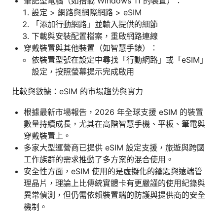
筆記型電腦（如搭載 Windows 11 的裝置）：
設定 > 網路與網際網路 > eSIM
「添加行動網路」並輸入提供的細節
下載與安裝配置檔案，重啟網路連線
穿戴裝置與其他裝置（如智慧手錶）：
依裝置型號在設定中尋找「行動網路」或「eSIM」
設定，按照螢幕提示完成啟用
比較與數據：eSIM 的市場趨勢與實力
根據最新市場報告，2026 年全球支援 eSIM 的裝置
數量持續成長，尤其在高階智慧手機、平板、筆電與
穿戴裝置上。
多家大型運營商已提供 eSIM 設定支援，旅遊與跨國
工作族群的需求推動了多方案的混合使用。
安全性方面，eSIM 使用的是虛擬化的鑰匙與遠端管
理晶片，理論上比傳統實體卡有更嚴謹的使用紀錄與
異常偵測，但仍需依賴裝置端的防護與提供商的安全
機制。