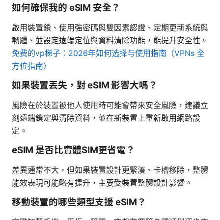
如何確保我的 eSIM 安全？
啟用裝置鎖、使用強密碼與雙因素認證、定期更新系統與
韌體、並設定遠端定位與資料清除功能，能提升安全性。
免费的vp梯子：2026年如何选择与使用指南（VPNs 全
方位指南）
如果裝置丟失，對 eSIM 影響大嗎？
風險在於裝置被他人使用時可能會帶來安全風險，建議立
刻遠端鎖定與清除資料，並在新裝置上重新啟用網路設
定。
eSIM 是否比實體SIM更省電？
差異通常不大，但如果裝置設計更緊湊、卡槽移除，整體
能效表現可能略有提升，主要受裝置整體設計影響。
移動裝置的哪些類型支援 eSIM？