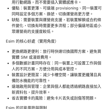
用行動網路，而不需要插入實體感應卡。
優點：裝置更薄、可遠端 provisioning、同一裝置可
同時設定多個方案、換號、切換運營商更方便。
缺點：需要裝置與運營商支援，若裝置解鎖或合約條
件變化，切換有時需要更多流程；部分偏遠地區或小
眾運營商的支援度較低。
Esim 的核心好處（實用角度）
更換網路更便利：旅行時快速切換國際方案，避免買
實體 SIM 或漫遊費用。
多個數據計畫同時存在：同一裝置上可設置工作與個
人的不同方案，方便分用與成本管控。
裝置設計更簡潔：減少卡槽空間，讓裝置更纖薄且具
備防水機能的可靠性。
遠端啟用與管理：企業與個人都能透過網路直接加入
新資料包，提升效率。
省去實體卡的風險：避免卡片丟失或刮傷等問題。
Esim 的可能風險與限制