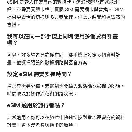
eSIM 是嵌入在裝置內的數位卡，透過軟體配置就能連
網，不需要實體卡槽；實體 SIM 需要插卡與替換。eSIM
提供更靈活的切換與多方案管理，但需要裝置和運營商的
支援。
我可以在同一部手機上同時使用多個資料計畫
嗎？
可以。許多裝置允許你在同一部手機上設定多個資料計
畫，並選擇預設的數據網路與語音方案。
設定 eSIM 需要多長時間？
通常只需幾分鐘，若遇到需要輸入激活碼或掃描 QR 碼，
時間取決於操作流程與網路狀況。
eSIM 適用於旅行者嗎？
非常適用。你可以在旅途中快速切換到當地運營商的資料
計畫，省下漫遊費與換卡的麻煩。