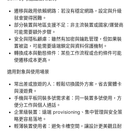
遷移與啟用依賴網路：若沒有穩定網路，設定與升級
就會變得困難。
部分裝置與地區支援不足：非主流裝置或國家/運營商
可能需要額外步驟。
安全與隱私顧慮：雖然有加密與鑰匙管理，但如果裝
置被盜，可能需要遠端鎖定與資料保護機制。
轉換成本與動態條件：某些工作流程或合約條件可能
使遷移成本更高。
適用對象與使用場景
常出差或旅遊的人：輕鬆切換國外方案，省去實體卡
與漫遊費。
手機與平板同裝多號需求者：同一裝置多號使用，方
便分工作與個人通話。
企業級裝置：遠端 provisioning、集中管理與安全策
略更容易落地。
輕薄裝置使用者：避免卡槽空間，讓設計更美觀且耐