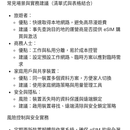
常見場景與實務建議（清單式與表格結合）
旅遊者：
優點：快速取得本地網路，避免高昂漫遊費
建議：事先查詢目的地的運營商是否提供 eSIM 購
買與激活
商務人士：
優點：工作與私用分離，易於成本控管
建議：設定預設工作網路、臨時方案以應對臨時需
求
家庭用戶與共享裝置：
優點：同一裝置多個資料方案，方便家人切換
建議：使用家庭網路策略與用量管理工具
安全與隱私：
風險：裝置丟失時的資料保護與遠端鎖定
建議：啟用裝置尋找、遠端清除與安全鎖定策略
風險控制與安全實務
定期更新裝置韌體與作業系統，確保 eSIM 的安全漏