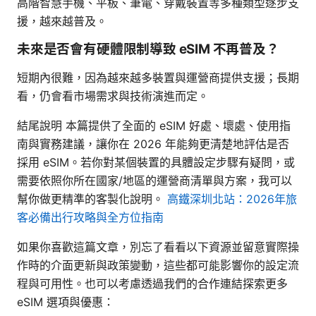
高階智慧手機、平板、筆電、穿戴裝置等多種類型逐步支
援，越來越普及。
未來是否會有硬體限制導致 eSIM 不再普及？
短期內很難，因為越來越多裝置與運營商提供支援；長期
看，仍會看市場需求與技術演進而定。
結尾說明 本篇提供了全面的 eSIM 好處、壞處、使用指
南與實務建議，讓你在 2026 年能夠更清楚地評估是否
採用 eSIM。若你對某個裝置的具體設定步驟有疑問，或
需要依照你所在國家/地區的運營商清單與方案，我可以
幫你做更精準的客製化說明。
高鐵深圳北站：2026年旅
客必備出行攻略與全方位指南
如果你喜歡這篇文章，別忘了看看以下資源並留意實際操
作時的介面更新與政策變動，這些都可能影響你的設定流
程與可用性。也可以考慮透過我們的合作連結探索更多
eSIM 選項與優惠：