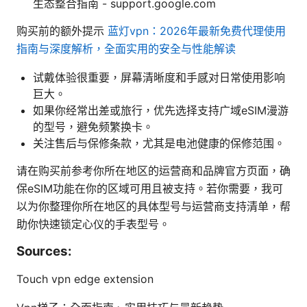
生态整合指南 - support.google.com
购买前的额外提示
蓝灯vpn：2026年最新免费代理使用
指南与深度解析，全面实用的安全与性能解读
试戴体验很重要，屏幕清晰度和手感对日常使用影响
巨大。
如果你经常出差或旅行，优先选择支持广域eSIM漫游
的型号，避免频繁换卡。
关注售后与保修条款，尤其是电池健康的保修范围。
请在购买前参考你所在地区的运营商和品牌官方页面，确
保eSIM功能在你的区域可用且被支持。若你需要，我可
以为你整理你所在地区的具体型号与运营商支持清单，帮
助你快速锁定心仪的手表型号。
Sources:
Touch vpn edge extension