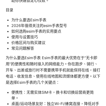
助你快速锁定心仪款。
目录
为什么要选Esim手表
2026年值得关注的esim手表型号
如何选购esim手表的实用要点
使用与设置技巧
价格区间与购买建议
常见问题解答
为什么要选Esim手表 Esim手表的最大优势在于“无卡即
用”的便携性和随时接入的网络能力。你在跑步、骑行、
开车、出差或旅行时不需要携带手机就能保持在线，接打
电话、收发信息、使用在线地图和流媒体都更方便。以下
是选择Esim手表的几个关键点：
便携性：无需实体SIM卡，换卡和切换运营商更简
单。
桌面/运动场景友好：独立Wi-Fi/蜂窝连接，降低对手