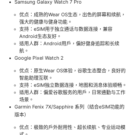
Samsung Galaxy Watch 7 Pro
优点：成熟的Wear OS生态，出色的屏幕和续航，
强大的健康与健身功能。
支持：eSIM用于独立通话与数据连接，兼容
Android生态友好。
适用人群：Android用户，偏好健身追踪和长续
航。
Google Pixel Watch 2
优点：原生Wear OS体验，谷歌生态整合，良好的
智能助理互联。
支持：eSIM独立数据连接，地图和消息体验顺畅。
适用人群：偏爱谷歌服务的用户，日常通勤与工作
场景。
Garmin Fenix 7X/Sapphire 系列（结合eSIM功能的
版本）
优点：极致的户外耐用性、超长续航、专业运动模
式。