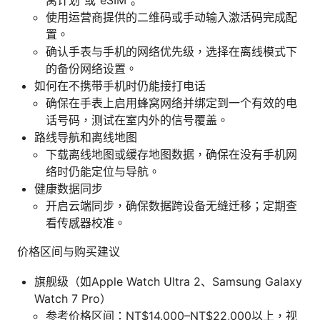
窝计划”或“eSIM”。
使用运营商提供的二维码或手动输入激活码完成配
置。
确认手表与手机的网络优先级，选择在离线模式下
的备份网络设置。
如何在不携带手机时仍能接打电话
确保在手表上启用蜂窝网络并绑定到一个有效的电
话号码，测试在室内外的信号覆盖。
路线导航和离线地图
下载离线地图或缓存地图数据，确保在没有手机网
络时仍能定位与导航。
健康数据同步
开启云端同步，确保数据跨设备无缝迁移；定期查
看传感器校准。
价格区间与购买建议
旗舰级（如Apple Watch Ultra 2、Samsung Galaxy
Watch 7 Pro）
参考价格区间：NT$14,000–NT$22,000以上，视