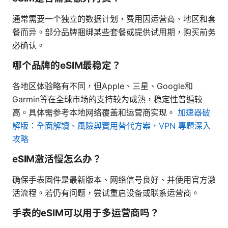
通常需要一个独立的数据计划，费用因运营商、地区和套
餐而异。部分品牌捆绑某些套餐或提供试用期，购买前务
必确认。
哪个品牌的eSIM最稳定？
各地区体验略有不同，但Apple、三星、Google和
Garmin等在全球市场的支持较为成熟，稳定性普遍较
高。具体需参考本地网络覆盖和运营商实现。
加速器破
解版：全面解讀、風險與實用替代方案，VPN 專題深入
攻略
eSIM激活慢怎么办？
确保手表固件是最新版本、网络信号良好、并使用官方激
活流程。若仍有问题，尝试重启设备或联系运营商。
手表的eSIM可以用于多运营商吗？