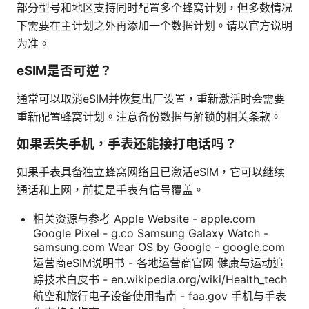
部分型号和地区支持同时配置多个蜂窝计划，但多数情况
下需要在主计划之外再添加一个数据计划。请以官方说明
为准。
eSIM是否可逆？
通常可以取消eSIM并恢复出厂设置，重新激活时会需要
重新配置蜂窝计划。注意备份数据与解锁的相关条款。
如果丢失手机，手表还能接打电话吗？
如果手表具备独立蜂窝网络且已激活eSIM，它可以继续
通话和上网，前提是手表有信号覆盖。
相关资源与参考 Apple Website - apple.com
Google Pixel - g.co Samsung Galaxy Watch -
samsung.com Wear OS by Google - google.com
运营商eSIM说明书 - 各地运营商官网 健康与运动追
踪技术白皮书 - en.wikipedia.org/wiki/Health_tech
航空和旅行电子设备使用指南 - faa.gov 手机与手表