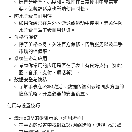
屏幕分辨率、亮度和可视性在日常使用中非常重
要，佩戴舒适度也影响使用时长。
防水等级与耐用性
如果你经常在户外、游泳或运动中使用，请关注防
水等级与军工级耐用认证。
价格与保修
除了价格本身，关注官方保修、售后服务以及二手
市场的保值率。
系统生态与应用
考虑你常用的应用是否在手表上有良好支持（如地
图、音乐、支付、通话等）。
数据安全与隐私
了解手表在eSIM激活、数据传输和云端同步方面的
隐私策略，开启必要的安全设置。
使用与设置技巧
激活eSIM的步骤示范（通用流程）
在手表的设置中找到蜂窝/网络选项，选择“添加蜂