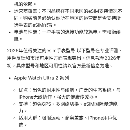
机的依赖。
运营商覆盖：不同品牌在不同地区的eSIM支持情况不
同，购买前务必确认你所在地区的运营商是否支持所
选手表的eSIM配置。
电池与性能：一些手表的连接功能较耗电，需权衡续
航。
2026年值得关注的esim手表型号 以下型号在专业评测、
用户反馈和市场可用性方面表现突出。信息截至2026年
初，具体型号和地区可用性请以官方最新信息为准。
Apple Watch Ultra 2 系列
优点：出色的耐用性与续航，广泛的生态系统，与
iPhone无缝协作，强大的健康传感器。
支持：超强GPS、多网络切换、eSIM国际漫游能
力。
适用人群：极限运动、商务差旅、iPhone用户优
选。