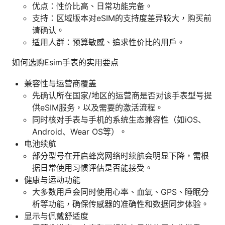
优点：性价比高、日常功能完备。
支持：区域版本对eSIM的支持度差异较大，购买前
请确认。
适用人群：预算敏感、追求性价比的用户。
如何选购Esim手表的实用要点
兼容性与运营商覆盖
先确认所在国家/地区的运营商是否对该手表型号提
供eSIM服务，以及需要的激活流程。
同时核对手表与手机的系统生态兼容性（如iOS、
Android、Wear OS等）。
电池续航
部分型号在开启蜂窝网络时续航会明显下降，需根
据日常使用习惯评估是否能接受。
健康与运动功能
大多数用户会同时使用心率、血氧、GPS、睡眠分
析等功能，确保传感器的准确性和数据同步体验。
显示与佩戴舒适度