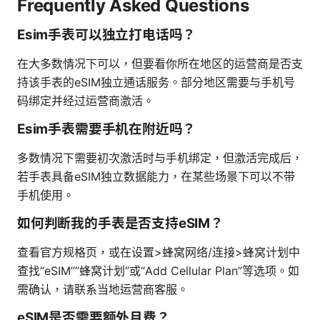
Frequently Asked Questions
Esim手表可以独立打电话吗？
在大多数情况下可以，但要看你所在地区的运营商是否支
持该手表的eSIM独立通话服务。部分地区需要与手机号
码绑定并经过运营商激活。
Esim手表需要手机在附近吗？
多数情况下需要初次激活时与手机绑定，但激活完成后，
若手表具备eSIM独立数据能力，在某些场景下可以不带
手机使用。
如何判断我的手表是否支持eSIM？
查看官方规格页，或在设置>蜂窝网络/连接>蜂窝计划中
查找“eSIM”“蜂窝计划”或“Add Cellular Plan”等选项。如
需确认，请联系当地运营商客服。
eSIM是否需要额外月费？