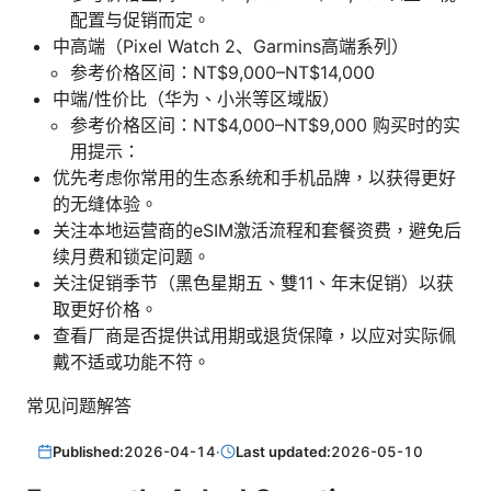
配置与促销而定。
中高端（Pixel Watch 2、Garmins高端系列）
参考价格区间：NT$9,000–NT$14,000
中端/性价比（华为、小米等区域版）
参考价格区间：NT$4,000–NT$9,000 购买时的实
用提示：
优先考虑你常用的生态系统和手机品牌，以获得更好
的无缝体验。
关注本地运营商的eSIM激活流程和套餐资费，避免后
续月费和锁定问题。
关注促销季节（黑色星期五、雙11、年末促销）以获
取更好价格。
查看厂商是否提供试用期或退货保障，以应对实际佩
戴不适或功能不符。
常见问题解答
Published:
2026-04-14
·
Last updated:
2026-05-10