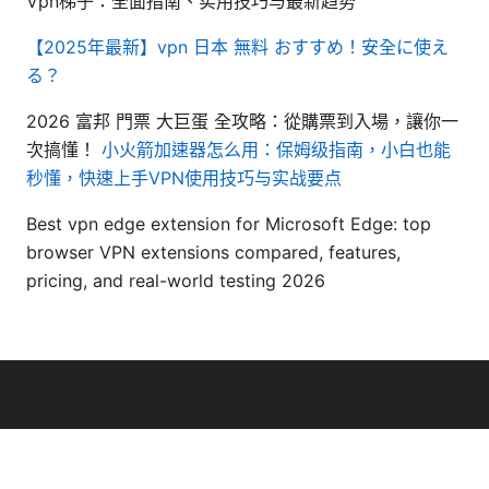
Vpn梯子：全面指南、实用技巧与最新趋势
【2025年最新】vpn 日本 無料 おすすめ！安全に使え
る？
2026 富邦 門票 大巨蛋 全攻略：從購票到入場，讓你一
次搞懂！
小火箭加速器怎么用：保姆级指南，小白也能
秒懂，快速上手VPN使用技巧与实战要点
Best vpn edge extension for Microsoft Edge: top
browser VPN extensions compared, features,
pricing, and real-world testing 2026
© Livelongermag 2026