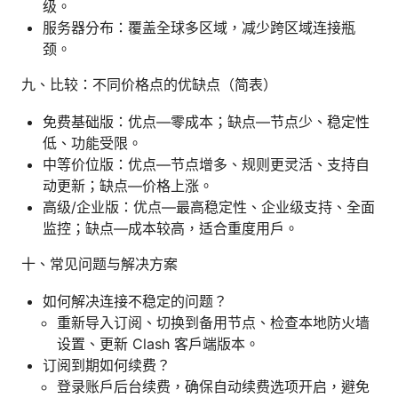
级。
服务器分布：覆盖全球多区域，减少跨区域连接瓶
颈。
九、比较：不同价格点的优缺点（简表）
免费基础版：优点—零成本；缺点—节点少、稳定性
低、功能受限。
中等价位版：优点—节点增多、规则更灵活、支持自
动更新；缺点—价格上涨。
高级/企业版：优点—最高稳定性、企业级支持、全面
监控；缺点—成本较高，适合重度用户。
十、常见问题与解决方案
如何解决连接不稳定的问题？
重新导入订阅、切换到备用节点、检查本地防火墙
设置、更新 Clash 客户端版本。
订阅到期如何续费？
登录账户后台续费，确保自动续费选项开启，避免