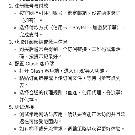
注册账号与付款
按官网指引注册账号，绑定邮箱、设置两步验证
（如有）。
选择付款方式（信用卡、PayPal、加密货币等），
完成支付。
获取订阅密钥或激活信息
购买后通常会得到一个订阅链接、二维码或激活
码，按提示记录好。
配置 Clash 客户端
打开 Clash 客户端，进入订阅/导入功能。
粘贴订阅链接或上传订阅文件，等待同步节点列
表。
选择合适的代理规则（直连、使用代理、分流等）
并保存。
测试连接
测试常用网站与应用，确认是否能正常访问并且延
迟在可接受范围内。
如有梯子或分流需求，调整策略以获得更好体验。