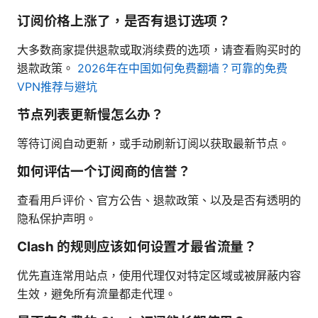
订阅价格上涨了，是否有退订选项？
大多数商家提供退款或取消续费的选项，请查看购买时的
退款政策。
2026年在中国如何免费翻墙？可靠的免费
VPN推荐与避坑
节点列表更新慢怎么办？
等待订阅自动更新，或手动刷新订阅以获取最新节点。
如何评估一个订阅商的信誉？
查看用户评价、官方公告、退款政策、以及是否有透明的
隐私保护声明。
Clash 的规则应该如何设置才最省流量？
优先直连常用站点，使用代理仅对特定区域或被屏蔽内容
生效，避免所有流量都走代理。