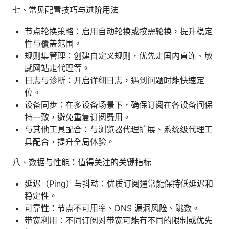
七、常见配置技巧与进阶用法
节点轮换策略：启用自动轮换或按需轮换，提升稳定
性与覆盖范围。
规则集管理：创建自定义规则，优先走国内直连、敏
感网站走代理等。
日志与诊断：开启详细日志，遇到问题时能快速定
位。
设备同步：在多设备场景下，确保订阅在各设备间保
持一致，避免重复订阅费用。
与其他工具配合：与浏览器代理扩展、系统级代理工
具配合，提升全局体验。
八、数据与性能：值得关注的关键指标
延迟（Ping）与抖动：优质订阅通常能保持低延迟和
稳定性。
可靠性：节点不可用率、DNS 漏洞风险、跳数。
带宽利用：不同订阅对带宽可能有不同的限制或优先