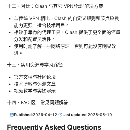
十二、对比：Clash 与其它 VPN/代理解决方案
与传统 VPN 相比，Clash 的自定义规则和节点轮换
能力更强，适合技术用户。
相较于卑微的代理工具，Clash 提供了更全面的流量
分发和配置灵活性。
使用时需了解一些网络原理，否则可能没有明显改
进。
十三、实用资源与学习路径
官方文档与社区论坛
技术博客与评测文章
视频教学与实操演示
十四、FAQ 区：常见问题解答
Published:
2026-04-12
·
Last updated:
2026-05-10
Frequently Asked Questions