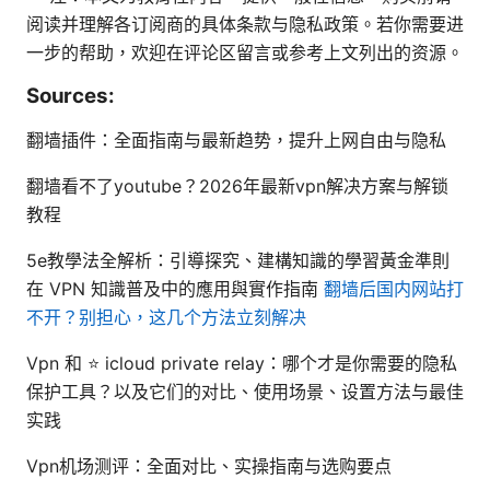
阅读并理解各订阅商的具体条款与隐私政策。若你需要进
一步的帮助，欢迎在评论区留言或参考上文列出的资源。
Sources:
翻墙插件：全面指南与最新趋势，提升上网自由与隐私
翻墙看不了youtube？2026年最新vpn解决方案与解锁
教程
5e教學法全解析：引導探究、建構知識的學習黃金準則
在 VPN 知識普及中的應用與實作指南
翻墙后国内网站打
不开？别担心，这几个方法立刻解决
Vpn 和 ⭐ icloud private relay：哪个才是你需要的隐私
保护工具？以及它们的对比、使用场景、设置方法与最佳
实践
Vpn机场测评：全面对比、实操指南与选购要点