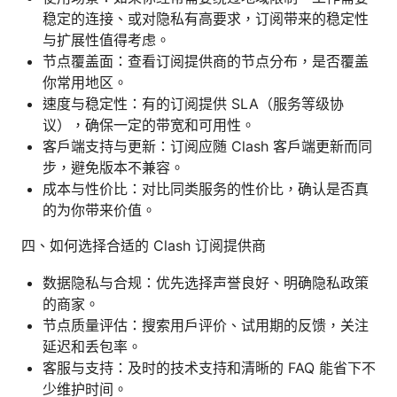
稳定的连接、或对隐私有高要求，订阅带来的稳定性
与扩展性值得考虑。
节点覆盖面：查看订阅提供商的节点分布，是否覆盖
你常用地区。
速度与稳定性：有的订阅提供 SLA（服务等级协
议），确保一定的带宽和可用性。
客户端支持与更新：订阅应随 Clash 客户端更新而同
步，避免版本不兼容。
成本与性价比：对比同类服务的性价比，确认是否真
的为你带来价值。
四、如何选择合适的 Clash 订阅提供商
数据隐私与合规：优先选择声誉良好、明确隐私政策
的商家。
节点质量评估：搜索用户评价、试用期的反馈，关注
延迟和丢包率。
客服与支持：及时的技术支持和清晰的 FAQ 能省下不
少维护时间。