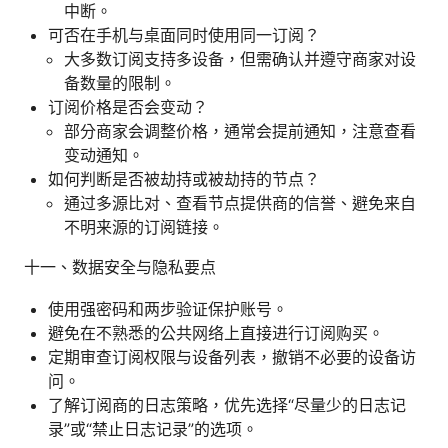
中断。
可否在手机与桌面同时使用同一订阅？
大多数订阅支持多设备，但需确认并遵守商家对设
备数量的限制。
订阅价格是否会变动？
部分商家会调整价格，通常会提前通知，注意查看
变动通知。
如何判断是否被劫持或被劫持的节点？
通过多源比对、查看节点提供商的信誉、避免来自
不明来源的订阅链接。
十一、数据安全与隐私要点
使用强密码和两步验证保护账号。
避免在不熟悉的公共网络上直接进行订阅购买。
定期审查订阅权限与设备列表，撤销不必要的设备访
问。
了解订阅商的日志策略，优先选择“尽量少的日志记
录”或“禁止日志记录”的选项。