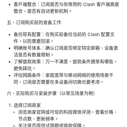
客户端整合：订阅是否与你常用的 Clash 客户端高度
整合，是否有自动更新机制。
五、订阅购买前的准备工作
备份现有配置：在购买前备份当前的 Clash 配置文
件，以防需要回滚。
明确账号体系：确认订阅是否绑定特定邮箱、设备激
活是否有数量限制。
了解退款政策：万一不满意，退款条件通常有哪些，
避免踩坑。
评估网路条件：家庭宽带与移动网络的使用场景不
同，订阅是否需要在多设备间切换也要考虑。
六、实际购买与安装步骤（以常见场景为例）
选择订阅商家
浏览商家官网或可信的科技媒体评测，查看价格、
节点数、更新频率。
关注是否提供试用期或退款保障。