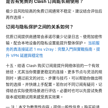
是否有免费的 Clash 订阅能长期使用？
极少且风险较高的免费订阅通常不稳定，建议结合评估后
再作选择。
订阅与隐私保护之间的关系如何？
优质订阅提供商通常会承诺尽量少记录日志、使用加密传
输，配合本地设备的隐私设置能提升整体保护。
当前服
务的真连接延迟 1 ms v2ray：完整入門與實戰指南，提
升 VPN 延遲與穩定性
十五、结语 Clash 购买订阅是提升网络体验的一个有效
途径，尤其当你需要更稳定的连接、更多节点与灵活的规
则时。通过前文的对比、步骤与技巧，可以帮助你做出明
智的选择，并快速上手配置。若你对不同订阅有疑问，记
得结合实际使用场景进行评估，必要时也可以先尝试免费
版本或短期试用来感受真实效果。
— 注：本文为教育性内容，提供一般性信息。购买前请