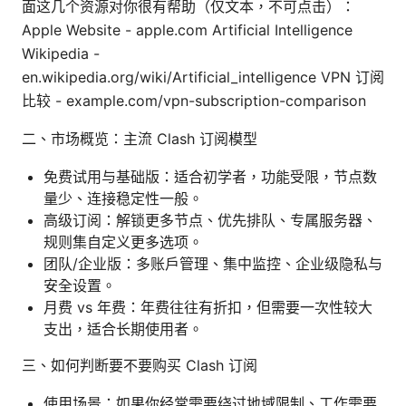
面这几个资源对你很有帮助（仅文本，不可点击）：
Apple Website - apple.com Artificial Intelligence
Wikipedia -
en.wikipedia.org/wiki/Artificial_intelligence VPN 订阅
比较 - example.com/vpn-subscription-comparison
二、市场概览：主流 Clash 订阅模型
免费试用与基础版：适合初学者，功能受限，节点数
量少、连接稳定性一般。
高级订阅：解锁更多节点、优先排队、专属服务器、
规则集自定义更多选项。
团队/企业版：多账户管理、集中监控、企业级隐私与
安全设置。
月费 vs 年费：年费往往有折扣，但需要一次性较大
支出，适合长期使用者。
三、如何判断要不要购买 Clash 订阅
使用场景：如果你经常需要绕过地域限制、工作需要