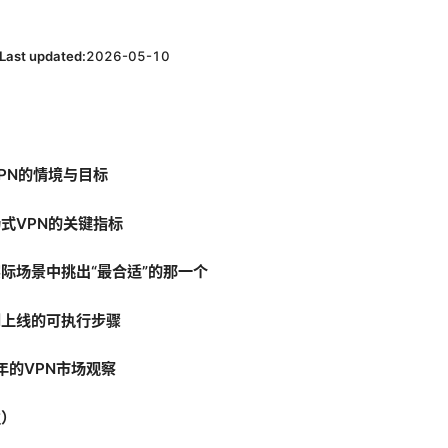
Last updated:
2026-05-10
PN的情境与目标
式VPN的关键指标
际场景中挑出“最合适”的那一个
到上线的可执行步骤
年的VPN市场观察
性）