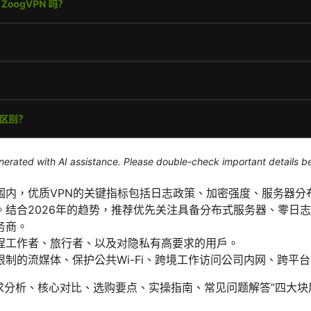
generated with AI assistance. Please double-check important details b
围内，优质VPN的关键指标包括日志政策、加密强度、服务器分
。结合2026年的趋势，推荐优先关注具备分布式服务器、零日
务商。
程工作者、旅行者、以及对隐私有高要求的用户。
制的流媒体、保护公共Wi-Fi、跨境工作访问公司内网、跨平
求分析、核心对比、选购要点、实操指南、常见问题解答”四大块