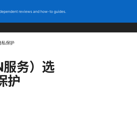
dependent reviews and how-to guides.
隐私保护
N服务）选
保护