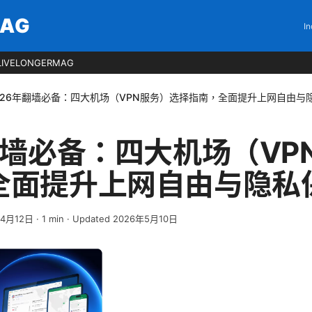
MAG
In
LIVELONGERMAG
026年翻墙必备：四大机场（VPN服务）选择指南，全面提升上网自由与
翻墙必备：四大机场（VP
全面提升上网自由与隐私
年4月12日
·
1
min
· Updated 2026年5月10日