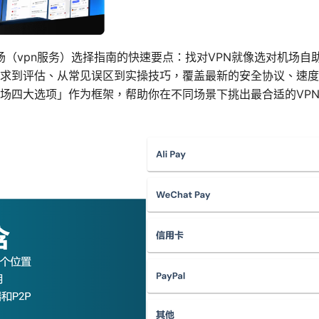
机场（vpn服务）选择指南的快速要点：找对VPN就像选对机场
求到评估、从常见误区到实操技巧，覆盖最新的安全协议、速度
场四大选项」作为框架，帮助你在不同场景下挑出最合适的VP