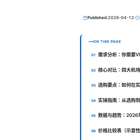
Published:
2026-04-12
·
ON THIS PAGE
需求分析：你需要V
核心对比：四大机场
选购要点：如何在实
实操指南：从选购
数据与趋势：2026
价格比较表（示意