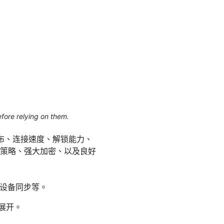
efore relying on them.
布、连接速度、解锁能力、
志策略、强大加密、以及良好
台设备同步等。
展开。