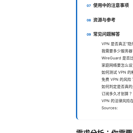
使用中的注意事项
资源与参考
常见问题解答
VPN 是否真正“隐
我需要多少服务器
WireGuard 是否
家庭网络要怎么设
如何测试 VPN 
免费 VPN 的风险
如何判定是否真的
订阅多久才划算？
VPN 的法律风
Sources: