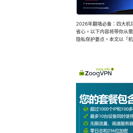
2026年翻墙必备：四大
省心。以下内容将带你从需
隐私保护要点。本文以「机