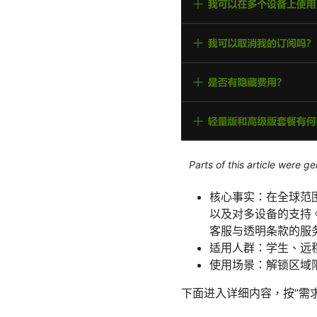
Parts of this article were 
核心事实：在全球范
以及对多设备的支持
客服与透明条款的服
适用人群：学生、远
使用场景：解锁区域限
下面进入详细内容，按“需