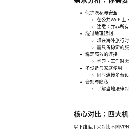
需求分析：你需要
保护隐私与安全
在公共Wi‑F
注意：并非所有
绕过地理限制
想在海外旅行时
需具备稳定的服
稳定高效的连接
学习、工作时需
多设备与家庭使用
同时连接多台设备
合规与隐私
了解当地法律对
核心对比：四大机
以下维度用来对比不同VP