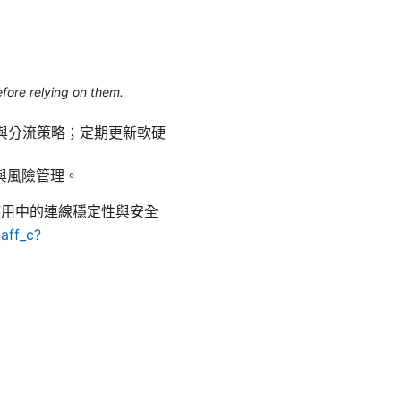
efore relying on them.
與分流策略；定期更新軟硬
與風險管理。
使用中的連線穩定性與安全
/aff_c?