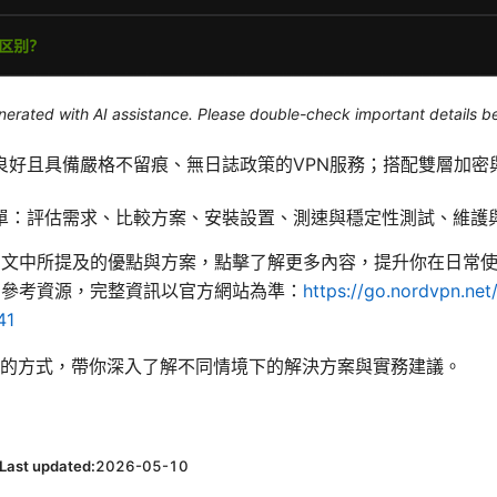
generated with AI assistance. Please double-check important details b
良好且具備嚴格不留痕、無日誌政策的VPN服務；搭配雙層加密
單：評估需求、比較方案、安裝設置、測速與穩定性測試、維護
PN 在文中所提及的優點與方案，點擊了解更多內容，提升你在日常
僅作為參考資源，完整資訊以官方網站為準：
https://go.nordvpn.net
41
的方式，帶你深入了解不同情境下的解決方案與實務建議。
Last updated:
2026-05-10