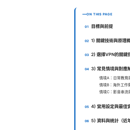
ON THIS PAGE
目標與前提
1) 關鍵技術與原理
2) 選擇VPN的關
3) 常見情境與對應
情境A：日常教育
情境B：海外工作
情境C：影音串流
4) 實用設定與最佳
5) 資料與統計（近