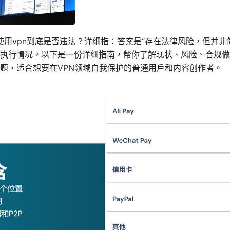
使用vpn到底是否违法？详细指：答案是“存在法律风险，但并非简
执行情况。以下是一份详细指南，帮你了解现状、风险、合规做
题，适合想要在VPN领域自我保护的普通用户和内容创作者。