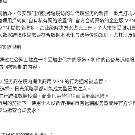
要点
网信办、公安部门加强对跨境访问与代理服务的监控，重点打击未
通用户转向“自有私有网络设置”和“官方合规渠道的企业版 VP
VPN 提供商增多，企业级解决方案占比上升，个人市场受限明
人数据跨境传输需要符合数据本地化与跨境传输规则，尤其涉及
的实际限制
N 通过在公网上建立一个受加密保护的隧道，将你的设备与远端
及访问被限制的内容。
N 服务商在境内提供商用 VPN 的行为通常被监管。
选择、日志策略等都可能成为监管关注点。
N 进行跨境数据传输、商业化运营往往面临更高风险。
自用的前提下，使用个人设备连接到自有远端服务器或经官方许
规与运营合规要求。