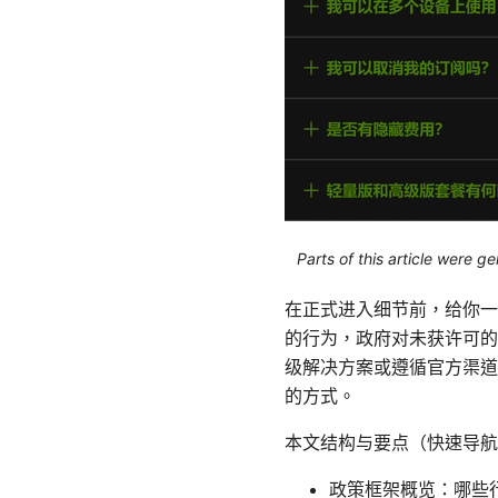
Parts of this article were 
在正式进入细节前，给你一
的行为，政府对未获许可的
级解决方案或遵循官方渠道
的方式。
本文结构与要点（快速导航
政策框架概览：哪些