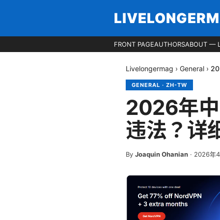
LIVELONGER
FRONT PAGE
AUTHORS
ABOUT — 
Livelongermag
›
General
›
2
GENERAL
·
ZH-TW
2026年
违法？详
By
Joaquin Ohanian
·
2026年