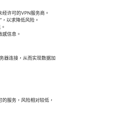
经许可的VPN服务商。
N”，以求降低风险。
显。
敏感信息。
服务器连接，从而实现数据加
可的服务，风险相对较低，