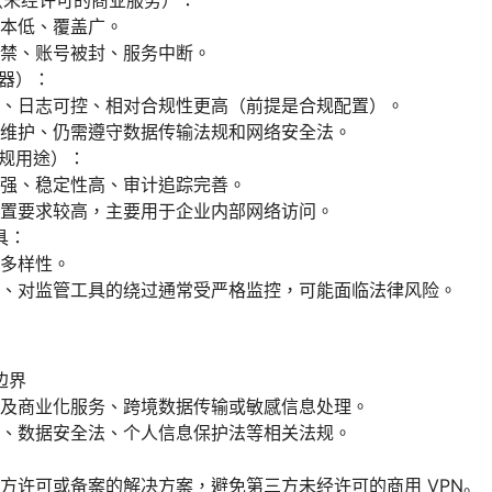
务（未经许可的商业服务）：
本低、覆盖广。
禁、账号被封、服务中断。
务器）：
、日志可控、相对合规性更高（前提是合规配置）。
维护、仍需遵守数据传输法规和网络安全法。
合规用途）：
强、稳定性高、审计追踪完善。
置要求较高，主要用于企业内部网络访问。
具：
多样性。
、对监管工具的绕过通常受严格监控，可能面临法律风险。
边界
及商业化服务、跨境数据传输或敏感信息处理。
、数据安全法、个人信息保护法等相关法规。
方许可或备案的解决方案，避免第三方未经许可的商用 VPN。