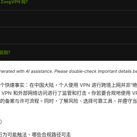
generated with AI assistance. Please double-check important details b
个快速事实：在中国大陆，个人使用 VPN 进行跨境上网并非“
 VPN 和外部网络访问进行了监管和打击。你若要合规地使用 V
的备案与许可流程。同时，了解风险、选择可靠工具、并遵守当
）
行为可能触法、哪些合规路径可走