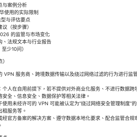
点与案例分析
在华使用的实际限制
 类型与评估要点
建议（按步骤）
2026 的监管与市场变化
构、法规文本与行业报告
，至少10问）
点）
的 VPN 服务商、跨境数据传输以及绕过网络过滤的行为进行监
。
：个人在自用前提下，若不提供对外商业化服务、不进行数据跨
络安全、信息安全、数据保护等相关法律。
使用未经许可的 VPN 可能被认定为“绕过网络安全管理制度”
出租服务等。
或经官方备案的解决方案、遵守数据本地化要求、配合监管合规
。