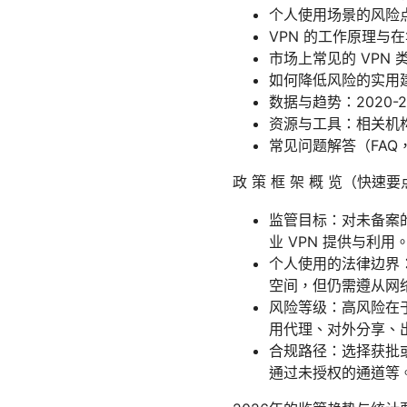
个人使用场景的风险
VPN 的工作原理与
市场上常见的 VPN
如何降低风险的实用
数据与趋势：2020-
资源与工具：相关机
常见问题解答（FAQ
政 策 框 架 概 览（快速要
监管目标：对未备案
业 VPN 提供与利用
个人使用的法律边界
空间，但仍需遵从网
风险等级：高风险在于
用代理、对外分享、
合规路径：选择获批
通过未授权的通道等