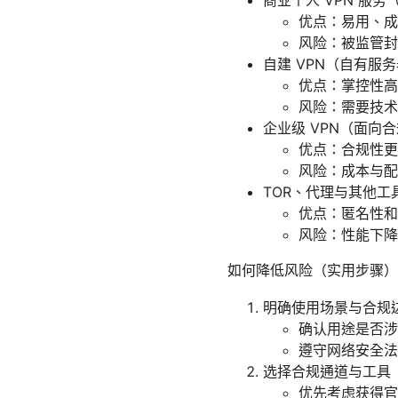
商业个人 VPN 服
优点：易用、成
风险：被监管封
自建 VPN（自有服
优点：掌控性高
风险：需要技术
企业级 VPN（面向
优点：合规性更
风险：成本与配
TOR、代理与其他工
优点：匿名性和
风险：性能下降
如何降低风险（实用步骤）
明确使用场景与合规
确认用途是否涉
遵守网络安全法
选择合规通道与工具
优先考虑获得官