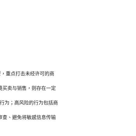
管，重点打击未经许可的商
境买卖与销售，则存在一定
的行为；高风险的行为包括商
审查、避免将敏感信息传输