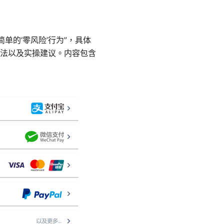
单的‘零风险’行为”，具体
法以及实操建议。内容包含