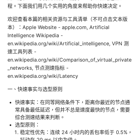
程。下面我们用几个实用的角度来帮助你快速决定。
欢迎查看本篇的相关资源与工具清单（不可点击文本版
本）：Apple Website - apple.com, Artificial
Intelligence Wikipedia -
en.wikipedia.org/wiki/Artificial_intelligence, VPN 测
速工具列表 -
en.wikipedia.org/wiki/Comparison_of_virtual_private
_networks, 节点测速指标 -
en.wikipedia.org/wiki/Latency
一、快速事实与选型原则
快速事实：在同等网络条件下，距离你最近的节点通
常具备最低延迟，但并不总是速度最快的节点，需要
综合测速结果来判断。
选型原则：
稳定性优先：连续 24 小时内的丢包率低于 0.5%，
抖动在 20 ms 以内为佳。