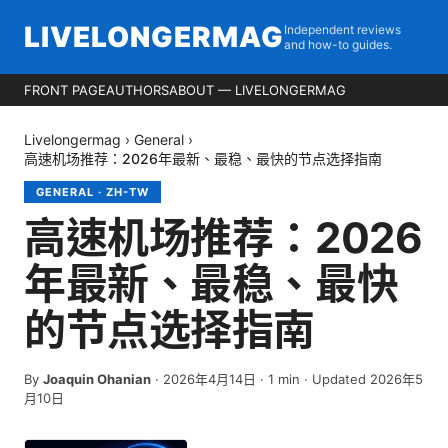
LIVELONGERMAG
Independent reviews
and how-to guides.
FRONT PAGE
AUTHORS
ABOUT — LIVELONGERMAG
Livelongermag
›
General
›
高速机场推荐：2026年最新、最稳、最快的节点选择指南
GENERAL
·
ZH-TW
高速机场推荐：2026
年最新、最稳、最快
的节点选择指南
By
Joaquin Ohanian
·
2026年4月14日
·
1
min
· Updated 2026年5
月10日