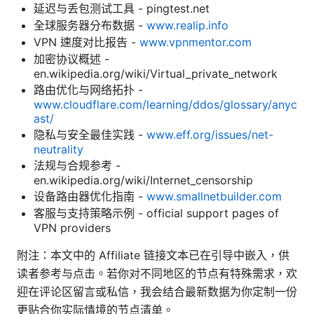
延迟与丢包测试工具 - pingtest.net
全球服务器分布数据 -
www.realip.info
VPN 速度对比报告 -
www.vpnmentor.com
加密协议概述 -
en.wikipedia.org/wiki/Virtual_private_network
路由优化与网络拓扑 -
www.cloudflare.com/learning/ddos/glossary/anyc
ast/
隐私与安全最佳实践 -
www.eff.org/issues/net-
neutrality
法规与合规参考 -
en.wikipedia.org/wiki/Internet_censorship
设备路由器优化指南 -
www.smallnetbuilder.com
客服与支持策略示例 - official support pages of
VPN providers
附注：本文中的 Affiliate 链接文本已在引导中嵌入，供
读者参考与点击。若你对不同地区的节点有特殊需求，欢
迎在评论区留言或私信，我会结合最新数据为你定制一份
更贴合你实际情境的节点清单。