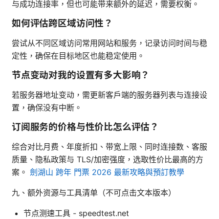
与成功连接率，但也可能带来额外的延迟，需要权衡。
如何评估跨区域访问性？
尝试从不同区域访问常用网站和服务，记录访问时间与稳
定性，确保在目标地区也能稳定使用。
节点变动对我的设置有多大影响？
若服务器地址变动，需更新客户端的服务器列表与连接设
置，确保没有中断。
订阅服务的价格与性价比怎么评估？
综合对比月费、年度折扣、带宽上限、同时连接数、客服
质量、隐私政策与 TLS/加密强度，选取性价比最高的方
案。
劍湖山 跨年 門票 2026 最新攻略與預訂教學
九、额外资源与工具清单（不可点击文本版本）
节点测速工具 - speedtest.net