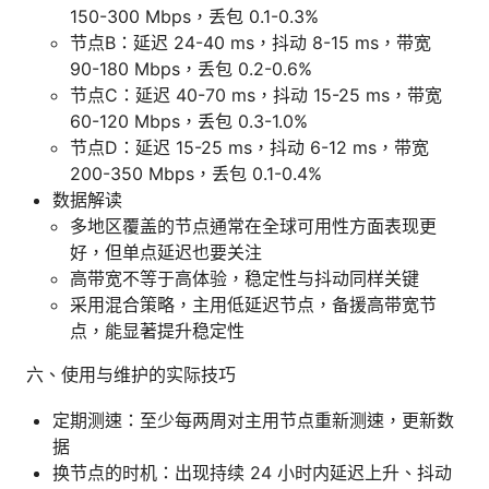
150-300 Mbps，丢包 0.1-0.3%
节点B：延迟 24-40 ms，抖动 8-15 ms，带宽
90-180 Mbps，丢包 0.2-0.6%
节点C：延迟 40-70 ms，抖动 15-25 ms，带宽
60-120 Mbps，丢包 0.3-1.0%
节点D：延迟 15-25 ms，抖动 6-12 ms，带宽
200-350 Mbps，丢包 0.1-0.4%
数据解读
多地区覆盖的节点通常在全球可用性方面表现更
好，但单点延迟也要关注
高带宽不等于高体验，稳定性与抖动同样关键
采用混合策略，主用低延迟节点，备援高带宽节
点，能显著提升稳定性
六、使用与维护的实际技巧
定期测速：至少每两周对主用节点重新测速，更新数
据
换节点的时机：出现持续 24 小时内延迟上升、抖动