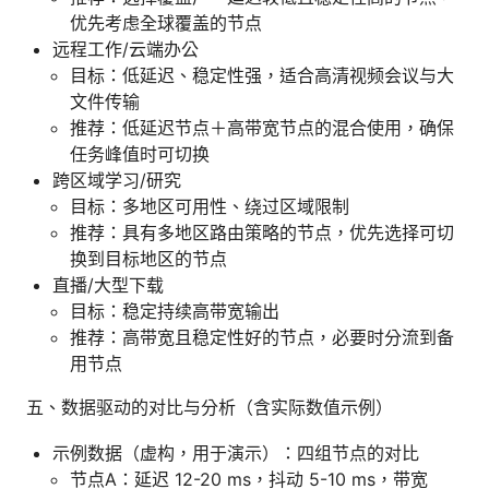
优先考虑全球覆盖的节点
远程工作/云端办公
目标：低延迟、稳定性强，适合高清视频会议与大
文件传输
推荐：低延迟节点＋高带宽节点的混合使用，确保
任务峰值时可切换
跨区域学习/研究
目标：多地区可用性、绕过区域限制
推荐：具有多地区路由策略的节点，优先选择可切
换到目标地区的节点
直播/大型下载
目标：稳定持续高带宽输出
推荐：高带宽且稳定性好的节点，必要时分流到备
用节点
五、数据驱动的对比与分析（含实际数值示例）
示例数据（虚构，用于演示）：四组节点的对比
节点A：延迟 12-20 ms，抖动 5-10 ms，带宽