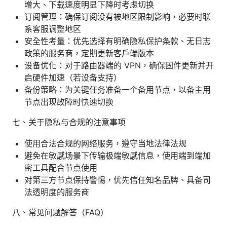
增大、下载速度明显下降时考虑切换
订阅管理：确保订阅没有被地区限制影响，必要时联
系客服调整地区
安全性考量：优先选择有明确隐私保护条款、无日志
政策的服务商，定期更新客户端版本
设备优化：对于路由器端的 VPN，确保固件更新并开
启硬件加速（若设备支持）
备份策略：为关键任务准备一个备用节点，以备主用
节点出现故障时快速切换
七、关于隐私与合规的注意事项
使用合法合规的网络服务，遵守当地法律法规
避免在敏感场景下传输极端敏感信息，使用端到端加
密工具配合节点使用
对第三方节点保持警惕，优先信任知名品牌、具备司
法透明度的服务商
八、常见问题解答（FAQ）