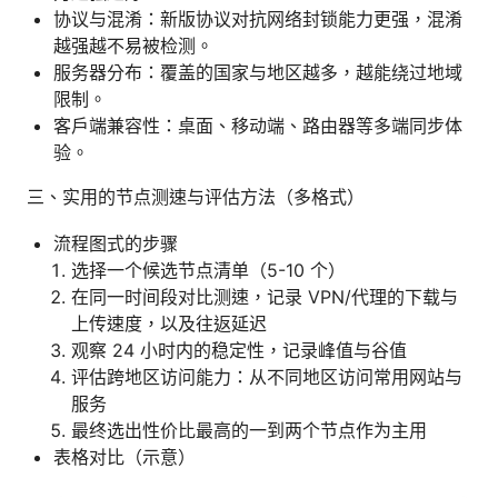
协议与混淆：新版协议对抗网络封锁能力更强，混淆
越强越不易被检测。
服务器分布：覆盖的国家与地区越多，越能绕过地域
限制。
客户端兼容性：桌面、移动端、路由器等多端同步体
验。
三、实用的节点测速与评估方法（多格式）
流程图式的步骤
选择一个候选节点清单（5-10 个）
在同一时间段对比测速，记录 VPN/代理的下载与
上传速度，以及往返延迟
观察 24 小时内的稳定性，记录峰值与谷值
评估跨地区访问能力：从不同地区访问常用网站与
服务
最终选出性价比最高的一到两个节点作为主用
表格对比（示意）