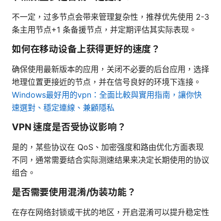
不一定，过多节点会带来管理复杂性，推荐优先使用 2-3
条主用节点+1 条备援节点，并定期评估其实际表现。
如何在移动设备上获得更好的速度？
确保使用最新版本的应用，关闭不必要的后台应用，选择
地理位置更接近的节点，并在信号良好的环境下连接。
Windows最好用的vpn：全面比較與實用指南，讓你快
速選對、穩定連線、兼顧隱私
VPN 速度是否受协议影响？
是的，某些协议在 QoS、加密强度和路由优化方面表现
不同，通常需要结合实际测速结果来决定长期使用的协议
组合。
是否需要使用混淆/伪装功能？
在存在网络封锁或干扰的地区，开启混淆可以提升稳定性