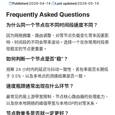
Published:
2026-04-14
·
Last updated:
2026-05-10
Frequently Asked Questions
为什么同一个节点在不同时间段速度不同？
因为网络拥塞、路由调整、对等节点负载变化等多因素影
响，时间段的不同会带来波动。选择一个在你常用时段表
现稳定的节点更重要。
如何判断一个节点是否“稳”？
观察 24 小时内的延迟与抖动一致性、丢包率是否长期低
于 0.5%，以及多地点的测速结果是否一致。
速度瓶颈通常出现在什么环节？
最常见的是上游带宽限制、节点核心路由器的处理能力，
以及你本地网络的峰值带宽与本地ISP的对等关系。
节点数量多是否就一定更好？