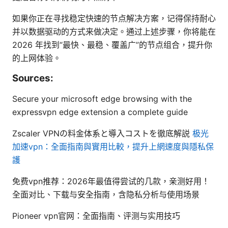
如果你正在寻找稳定快速的节点解决方案，记得保持耐心
并以数据驱动的方式来做决定。通过上述步骤，你将能在
2026 年找到“最快、最稳、覆盖广”的节点组合，提升你
的上网体验。
Sources:
Secure your microsoft edge browsing with the
expressvpn edge extension a complete guide
Zscaler VPNの料金体系と導入コストを徹底解説
极光
加速vpn：全面指南與實用比較，提升上網速度與隱私保
護
免费vpn推荐：2026年最值得尝试的几款，亲测好用！
全面对比、下载与安全指南，含隐私分析与使用场景
Pioneer vpn官网：全面指南、评测与实用技巧