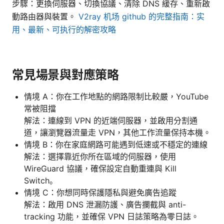
步驟：更換伺服器、切換協議、清除 DNS 緩存、重新啟
動路由器與裝置。
V2ray 机场 github 的完整指南：实
用、最新、可执行的解密攻略
常見場景與對應策略
情境 A：你在工作地點的網路限制比較嚴，YouTube
常被阻擋
解法：連線到 VPN 的近端伺服器，並啟用分割通
道，讓瀏覽器流量走 VPN，其他工作流量保持本機。
情境 B：你在家庭網路可能遇到低速或不穩定的連線
解法：選擇靠近你所在區域的伺服器，使用
WireGuard 協議，確保設定自動重連與 Kill
Switch。
情境 C：你想同時保護隱私與避免廣告追蹤
解法：啟用 DNS 泄漏防護、廣告攔截與 anti-
tracking 功能，並確保 VPN 日誌策略為零日誌。