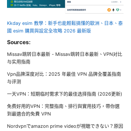
Kkday esim 教學：新手也能輕鬆搞懂的歐洲、日本、泰
國 esim 購買與設定全攻略 2026 最新版
Sources:
Missav跳转日本最新 - Missav跳转日本最新、VPN对比
与实用指南
Vpn品牌深度对比：2025 年最佳 VPN 品牌全覆盖指南
与评测
一天VPN：短期临时需求下的最佳选择指南 (2026更新)
免费好用的VPN：完整指南、排行與實用技巧，帶你選
到最適合的免費 VPN
Nordvpnでamazon prime videoが視聴できない？原因