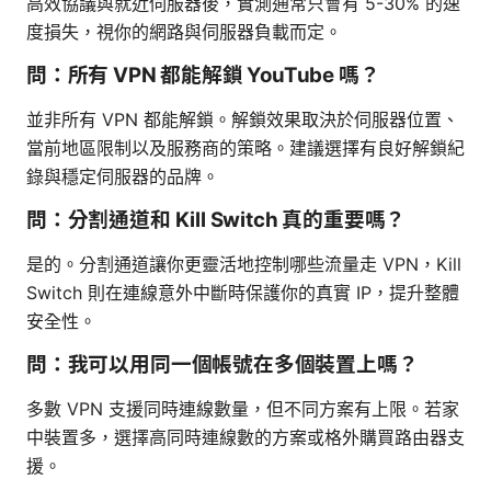
高效協議與就近伺服器後，實測通常只會有 5-30% 的速
度損失，視你的網路與伺服器負載而定。
問：所有 VPN 都能解鎖 YouTube 嗎？
並非所有 VPN 都能解鎖。解鎖效果取決於伺服器位置、
當前地區限制以及服務商的策略。建議選擇有良好解鎖紀
錄與穩定伺服器的品牌。
問：分割通道和 Kill Switch 真的重要嗎？
是的。分割通道讓你更靈活地控制哪些流量走 VPN，Kill
Switch 則在連線意外中斷時保護你的真實 IP，提升整體
安全性。
問：我可以用同一個帳號在多個裝置上嗎？
多數 VPN 支援同時連線數量，但不同方案有上限。若家
中裝置多，選擇高同時連線數的方案或格外購買路由器支
援。