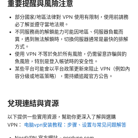
重要提醒與風險注意
部分國家/地區法律對 VPN 使用有限制，使用前請務
必了解並遵守當地法規。
不同服務商的解鎖能力可能因地區、伺服器負載而
異，遇到無法解鎖時，切換伺服器通常是最快的排解
方式。
使用 VPN 不等於免於所有風險，仍需留意詐騙與釣
魚風險，特別是登入帳號時的安全性。
某些平台可能會以平台政策更新來阻止 VPN（例如內
容分級或地區策略），需持續追蹤官方公告。
兌現連結與資源
以下提供一些實用資源，幫助你更深入了解與選購
VPN：
电脑vpn安装教程：步骤、设置与常见问题解答
NordVPN 官方網站 - nordvpn.com