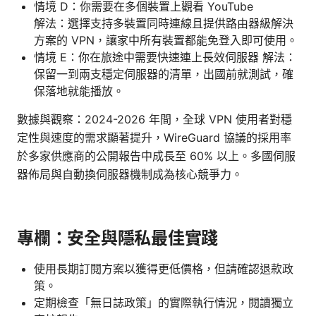
情境 D：你需要在多個裝置上觀看 YouTube
解法：選擇支持多裝置同時連線且提供路由器級解決
方案的 VPN，讓家中所有裝置都能免登入即可使用。
情境 E：你在旅途中需要快速連上長效伺服器 解法：
保留一到兩支穩定伺服器的清單，出國前就測試，確
保落地就能播放。
數據與觀察：2024-2026 年間，全球 VPN 使用者對穩
定性與速度的需求顯著提升，WireGuard 協議的採用率
於多家供應商的公開報告中成長至 60% 以上。多國伺服
器佈局與自動換伺服器機制成為核心競爭力。
專欄：安全與隱私最佳實踐
使用長期訂閱方案以獲得更低價格，但請確認退款政
策。
定期檢查「無日誌政策」的實際執行情況，閱讀獨立