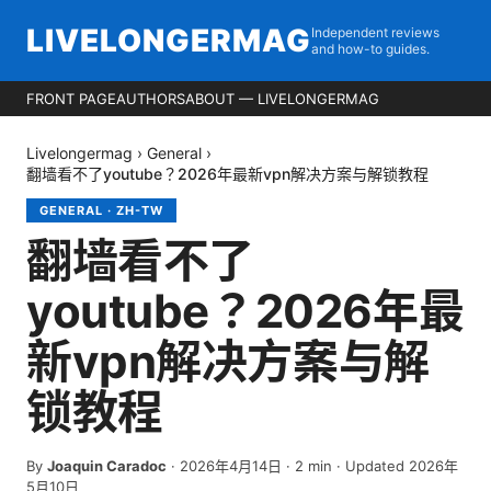
LIVELONGERMAG
Independent reviews
and how-to guides.
FRONT PAGE
AUTHORS
ABOUT — LIVELONGERMAG
Livelongermag
›
General
›
翻墙看不了youtube？2026年最新vpn解决方案与解锁教程
GENERAL
·
ZH-TW
翻墙看不了
youtube？2026年最
新vpn解决方案与解
锁教程
By
Joaquin Caradoc
·
2026年4月14日
·
2
min
· Updated 2026年
5月10日