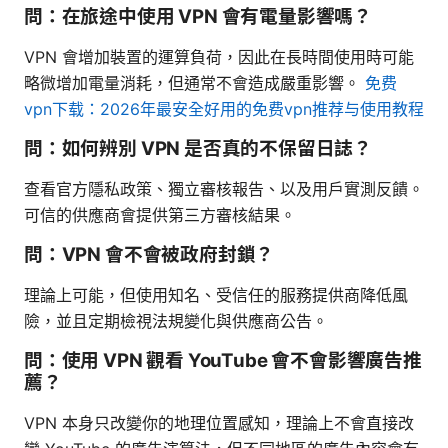
問：在旅途中使用 VPN 會有電量影響嗎？
VPN 會增加裝置的運算負荷，因此在長時間使用時可能
略微增加電量消耗，但通常不會造成嚴重影響。
免费
vpn下载：2026年最安全好用的免费vpn推荐与使用教程
問：如何辨別 VPN 是否真的不保留日誌？
查看官方隱私政策、獨立審核報告、以及用戶實測反饋。
可信的供應商會提供第三方審核結果。
問：VPN 會不會被政府封鎖？
理論上可能，但使用知名、受信任的服務提供商降低風
險，並且定期檢視法規變化與供應商公告。
問：使用 VPN 觀看 YouTube 會不會影響廣告推
薦？
VPN 本身只改變你的地理位置感知，理論上不會直接改