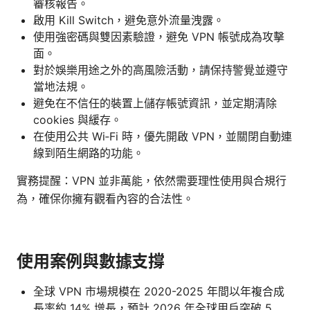
審核報告。
啟用 Kill Switch，避免意外流量洩露。
使用強密碼與雙因素驗證，避免 VPN 帳號成為攻擊
面。
對於娛樂用途之外的高風險活動，請保持警覺並遵守
當地法規。
避免在不信任的裝置上儲存帳號資訊，並定期清除
cookies 與緩存。
在使用公共 Wi‑Fi 時，優先開啟 VPN，並關閉自動連
線到陌生網路的功能。
實務提醒：VPN 並非萬能，依然需要理性使用與合規行
為，確保你擁有觀看內容的合法性。
使用案例與數據支撐
全球 VPN 市場規模在 2020-2025 年間以年複合成
長率約 14% 增長，預計 2026 年全球用戶突破 5