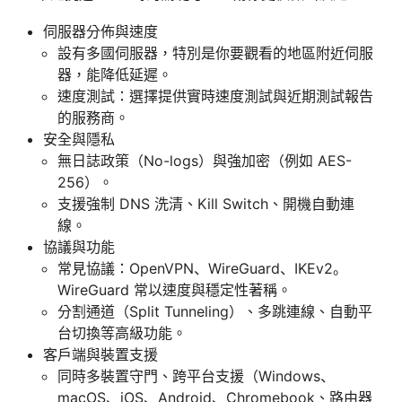
伺服器分佈與速度
設有多國伺服器，特別是你要觀看的地區附近伺服
器，能降低延遲。
速度測試：選擇提供實時速度測試與近期測試報告
的服務商。
安全與隱私
無日誌政策（No-logs）與強加密（例如 AES-
256）。
支援強制 DNS 洗清、Kill Switch、開機自動連
線。
協議與功能
常見協議：OpenVPN、WireGuard、IKEv2。
WireGuard 常以速度與穩定性著稱。
分割通道（Split Tunneling）、多跳連線、自動平
台切換等高級功能。
客戶端與裝置支援
同時多裝置守門、跨平台支援（Windows、
macOS、iOS、Android、Chromebook、路由器