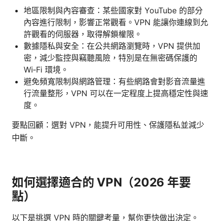
地區限制與內容審查：某些國家對 YouTube 的部分
內容進行限制，影響正常觀看。VPN 能讓你連線到允
許觀看的伺服器，取得解鎖權限。
數據隱私與安全：在公共網路瀏覽時，VPN 提供加
密，減少監控與竊聽風險，特別是在無密碼保護的
Wi‑Fi 環境。
避免頻寬限制與網路管理：有些網路會對影音流量進
行流量整形，VPN 可以在一定程度上提高穩定性與速
度。
要點回顧：選對 VPN，能提升可用性、保護隱私並減少
中斷。
如何選擇適合的 VPN（2026 年要
點）
以下是挑選 VPN 時的關鍵考量，幫你更快做出決定。