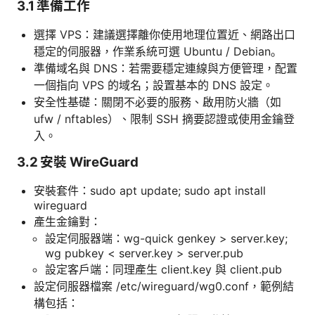
3.1 準備工作
選擇 VPS：建議選擇離你使用地理位置近、網路出口
穩定的伺服器，作業系統可選 Ubuntu / Debian。
準備域名與 DNS：若需要穩定連線與方便管理，配置
一個指向 VPS 的域名；設置基本的 DNS 設定。
安全性基礎：關閉不必要的服務、啟用防火牆（如
ufw / nftables）、限制 SSH 摘要認證或使用金鑰登
入。
3.2 安裝 WireGuard
安裝套件：sudo apt update; sudo apt install
wireguard
產生金鑰對：
設定伺服器端：wg-quick genkey > server.key;
wg pubkey < server.key > server.pub
設定客戶端：同理產生 client.key 與 client.pub
設定伺服器檔案 /etc/wireguard/wg0.conf，範例結
構包括：