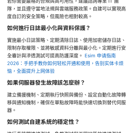
若你需要嚴格的合規與高可用性，建議諮詢專業 IT 團
隊，並且遵守當地法規與雲端服務政策。自建可以實現高
度自訂的安全策略，但風險也相對較高。
如何進行日誌最小化與資料保護？
實施最小日誌策略、定期清除日誌、使用加密儲存日誌、
限制存取權限、並將敏感資料分離與最小化。定期進行安
全審計與滲透測試可提高防護深度。
Esim 申请指南
2026：手把手教你如何轻松开通和使用，告别实体卡烦
恼，全面提升上网体验
如果伺服器發生故障該怎麼辦？
建立備援機制、定期執行快照與備份、設定自動化故障轉
移與通知機制，確保在單點故障時能快速切換到替代伺服
器。
如何測試自建系統的穩定性？