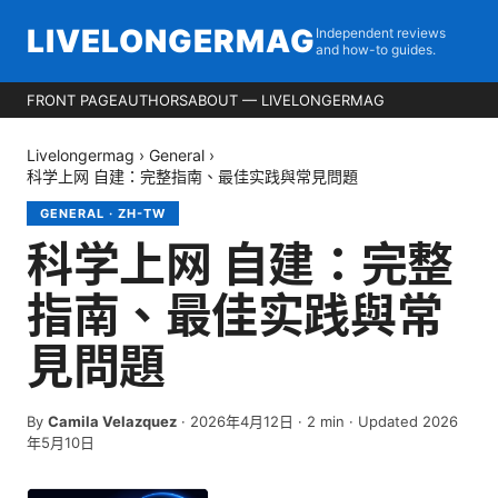
LIVELONGERMAG
Independent reviews
and how-to guides.
FRONT PAGE
AUTHORS
ABOUT — LIVELONGERMAG
Livelongermag
›
General
›
科学上网 自建：完整指南、最佳实践與常見問題
GENERAL
·
ZH-TW
科学上网 自建：完整
指南、最佳实践與常
見問題
By
Camila Velazquez
·
2026年4月12日
·
2
min
· Updated 2026
年5月10日