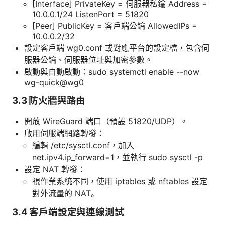
[Interface] PrivateKey = 伺服器私鑰 Address =
10.0.0.1/24 ListenPort = 51820
[Peer] PublicKey = 客戶端公鑰 AllowedIPs =
10.0.0.2/32
設定客戶端 wg0.conf 或對應平台的設定檔，包含伺
服器公鑰、伺服器位址與加密參數。
啟動與自動啟動：sudo systemctl enable --now
wg-quick@wg0
3.3 防火牆與路由
開放 WireGuard 端口（預設 51820/UDP）。
啟用伺服端網路轉發：
編輯 /etc/sysctl.conf，加入
net.ipv4.ip_forward=1，並執行 sudo sysctl -p
設定 NAT 轉發：
視作業系統不同，使用 iptables 或 nftables 設定
對外流量的 NAT。
3.4 客戶端設定與連線測試