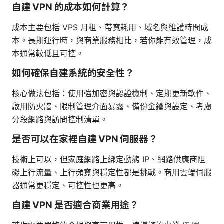
自建 VPN 的成本如何計算？
成本主要包括 VPS 月租、帶寬耗用、域名與維護時間成
本。長期運行時，與商業服務相比，若你能有效管理，成
本通常較低且可控。
如何確保自建系統的安全性？
核心做法包括：使用強加密與認證機制、定期更新軟件、
啟用防火牆、限制管理介面暴露、備份金鑰與設定、考慮
分段網路與訪問控制清單。
是否可以在家裡自建 VPN 伺服器？
技術上可以，但家庭網路上綁定動態 IP、網路供應商阻
礙上行流量、上行頻寬與穩定性都是挑戰。商用雲端伺服
器通常更穩定、可控性也更高。
自建 VPN 是否適合商業用途？