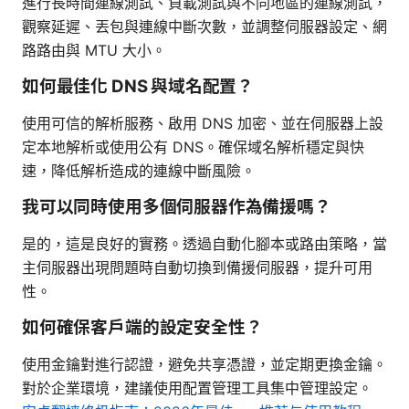
進行長時間連線測試、負載測試與不同地區的連線測試，
觀察延遲、丟包與連線中斷次數，並調整伺服器設定、網
路路由與 MTU 大小。
如何最佳化 DNS 與域名配置？
使用可信的解析服務、啟用 DNS 加密、並在伺服器上設
定本地解析或使用公有 DNS。確保域名解析穩定與快
速，降低解析造成的連線中斷風險。
我可以同時使用多個伺服器作為備援嗎？
是的，這是良好的實務。透過自動化腳本或路由策略，當
主伺服器出現問題時自動切換到備援伺服器，提升可用
性。
如何確保客戶端的設定安全性？
使用金鑰對進行認證，避免共享憑證，並定期更換金鑰。
對於企業環境，建議使用配置管理工具集中管理設定。