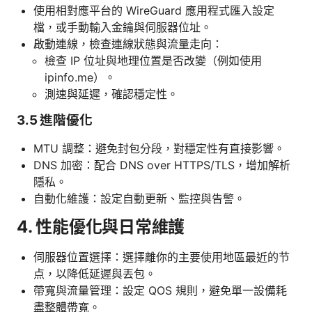
使用相對應平台的 WireGuard 應用程式匯入設定
檔，或手動輸入金鑰與伺服器位址。
啟動連線，檢查連線狀態與流量走向：
檢查 IP 位址與地理位置是否改變（例如使用
ipinfo.me）。
測速與延遲，確認穩定性。
3.5 進階優化
MTU 調整：避免封包分段，對穩定性有直接影響。
DNS 加密：配合 DNS over HTTPS/TLS，增加解析
隱私。
自動化維護：設定自動更新、監控與告警。
4. 性能優化與日常維護
伺服器位置選擇：選擇離你的主要使用地區最近的节
点，以降低延遲與丟包。
帶寬與流量管理：設定 QOS 規則，避免單一設備耗
盡整體帶寬。