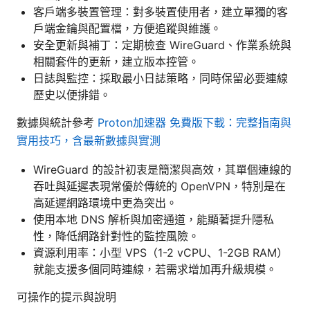
客戶端多裝置管理：對多裝置使用者，建立單獨的客
戶端金鑰與配置檔，方便追蹤與維護。
安全更新與補丁：定期檢查 WireGuard、作業系統與
相關套件的更新，建立版本控管。
日誌與監控：採取最小日誌策略，同時保留必要連線
歷史以便排錯。
數據與統計參考
Proton加速器 免費版下載：完整指南與
實用技巧，含最新數據與實測
WireGuard 的設計初衷是簡潔與高效，其單個連線的
吞吐與延遲表現常優於傳統的 OpenVPN，特別是在
高延遲網路環境中更為突出。
使用本地 DNS 解析與加密通道，能顯著提升隱私
性，降低網路針對性的監控風險。
資源利用率：小型 VPS（1-2 vCPU、1-2GB RAM）
就能支援多個同時連線，若需求增加再升級規模。
可操作的提示與說明