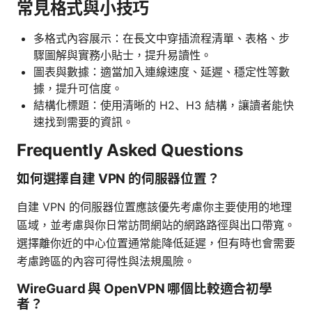
常見格式與小技巧
多格式內容展示：在長文中穿插流程清單、表格、步
驟圖解與實務小貼士，提升易讀性。
圖表與數據：適當加入連線速度、延遲、穩定性等數
據，提升可信度。
結構化標題：使用清晰的 H2、H3 結構，讓讀者能快
速找到需要的資訊。
Frequently Asked Questions
如何選擇自建 VPN 的伺服器位置？
自建 VPN 的伺服器位置應該優先考慮你主要使用的地理
區域，並考慮與你日常訪問網站的網路路徑與出口帶寬。
選擇離你近的中心位置通常能降低延遲，但有時也會需要
考慮跨區的內容可得性與法規風險。
WireGuard 與 OpenVPN 哪個比較適合初學
者？