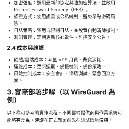
加密強度：選用最新的協定與強加密算法，並啟用
Perfect Forward Secrecy（PFS）。
認證方式：使用證書或公私鑰對，避免單點密碼風
險。
日誌策略：禁用或限制日誌，並設置自動清除機制。
漏洞管理：定期更新核心軟件、監控安全公告。
2.4 成本與維護
硬體/雲端成本：考量 VPS 月費、帶寬消耗。
運維成本：更新週期、備援機制、備份策略。
風險控制成本：安全審計、滲透測試、緊急回滾方
案。
3. 實際部署步驟（以 WireGuard 為
例）
以下為可參考的實作流程。不同雲端提供商與作業系統可
能略有差異，建議在正式部署前先在測試環境演練。