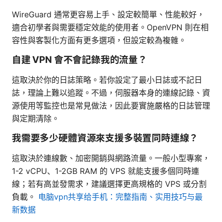
WireGuard 通常更容易上手、設定較簡單、性能較好，
適合初學者與需要穩定效能的使用者。OpenVPN 則在相
容性與客製化方面有更多選項，但設定較為複雜。
自建 VPN 會不會記錄我的流量？
這取決於你的日誌策略。若你設定了最小日誌或不記日
誌，理論上難以追蹤。不過，伺服器本身的連線記錄、資
源使用等監控也是常見做法，因此要實施嚴格的日誌管理
與定期清除。
我需要多少硬體資源來支援多裝置同時連線？
這取決於連線數、加密開銷與網路流量。一般小型專案，
1-2 vCPU、1-2GB RAM 的 VPS 就能支援多個同時連
線；若有高並發需求，建議選擇更高規格的 VPS 或分割
負載。
电脑vpn共享给手机：完整指南、实用技巧与最
新数据