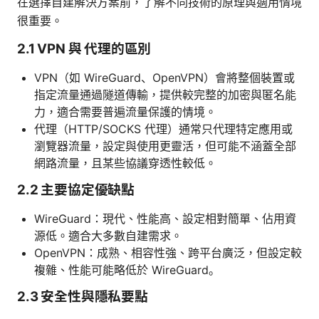
在選擇自建解決方案前，了解不同技術的原理與適用情境
很重要。
2.1 VPN 與 代理的區別
VPN（如 WireGuard、OpenVPN）會將整個裝置或
指定流量通過隧道傳輸，提供較完整的加密與匿名能
力，適合需要普遍流量保護的情境。
代理（HTTP/SOCKS 代理）通常只代理特定應用或
瀏覽器流量，設定與使用更靈活，但可能不涵蓋全部
網路流量，且某些協議穿透性較低。
2.2 主要協定優缺點
WireGuard：現代、性能高、設定相對簡單、佔用資
源低。適合大多數自建需求。
OpenVPN：成熟、相容性強、跨平台廣泛，但設定較
複雜、性能可能略低於 WireGuard。
2.3 安全性與隱私要點