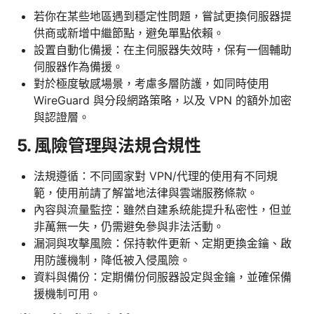
若你在某些地區遇到穩定性問題，嘗試更換伺服器提
供商或新增中繼節點，避免單點依賴。
設置自動化備援：在主伺服器失效時，保有一個輔助
伺服器作為備援。
對於極度敏感場景，考慮多層防護，如同時使用
WireGuard 與分段網路策略，以及 VPN 的額外加密
與認證層。
5. 風險管理與法規合規性
法規遵循：不同國家對 VPN/代理的使用有不同規
範，使用前請了解當地法律與雲端服務條款。
內容與流量監控：雖然自建系統能提升私密性，但並
非萬無一失，仍需避免參與非法活動。
漏洞與攻擊風險：保持軟件更新、定期更換金鑰、啟
用防護機制，降低被入侵風險。
資料與備份：定期備份伺服器設定與金鑰，並確保備
援機制可用。