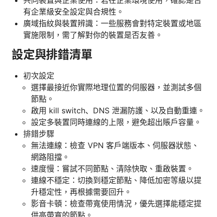
有企業級安全設定與合規性。
廣域指紋與裝置辨識：一些服務會對特定裝置或地區
實施限制，需了解對你的裝置是否友善。
設定與排錯清單
初次設定
選擇最接近你實際地理位置的伺服器，並測試多個
節點。
啟用 kill switch、DNS 泄漏防護、以及自動重連。
設定多裝置同時連線的上限，避免超出賬戶容量。
排錯步驟
無法連線：檢查 VPN 客戶端版本、伺服器狀態、
網路阻擋。
速度慢：嘗試不同節點、清除快取、重啟裝置。
連線不穩定：切換到穩定節點、降低加密等級以提
升穩定性，再根據需要回升。
影音卡頓：檢查帶寬使用情況，優先選擇能穩定提
供高帶寬的節點。