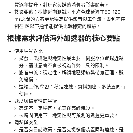
質逐年提升，對玩家與媒體消費者影響顯著。
數據要點：根據近期測試，平均全球延遲在50-120
ms之間的方案更能穩定提供影音與工作流，丟包率控
制在1%以下通常能提供比較穩定的體驗。
根據需求評估海外加速器的核心要點
使用場景對比
遊戲：低延遲與穩定性最重要，伺服器位置越近越
好，需注意會不會被視為作弊工具的限制。
影音串流：穩定性、解鎖地區頻道與帶寬管理，避
免緩衝。
遠端工作/學習：穩定連線、資料加密、多裝置同時
使用。
速度與穩定性的平衡
高速不一定穩定，尤其在高峰時段。
長時間使用下，穩定性與可預測的延遲更重要。
隱私與安全
是否有日誌政策、是否支援多個裝置同時連線、是