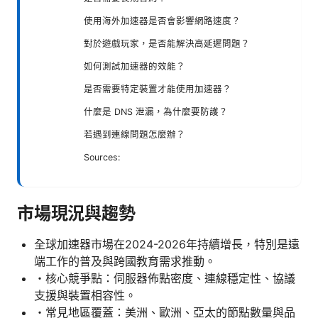
使用海外加速器是否會影響網路速度？
對於遊戲玩家，是否能解決高延遲問題？
如何測試加速器的效能？
是否需要特定裝置才能使用加速器？
什麼是 DNS 泄漏，為什麼要防護？
若遇到連線問題怎麼辦？
Sources:
市場現況與趨勢
全球加速器市場在2024-2026年持續增長，特別是遠
端工作的普及與跨國教育需求推動。
・核心競爭點：伺服器佈點密度、連線穩定性、協議
支援與裝置相容性。
・常見地區覆蓋：美洲、歐洲、亞太的節點數量與品