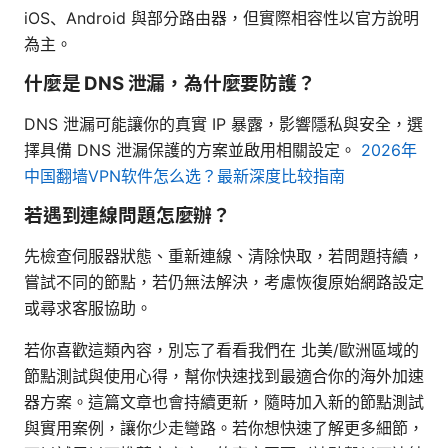
iOS、Android 與部分路由器，但實際相容性以官方說明
為主。
什麼是 DNS 泄漏，為什麼要防護？
DNS 泄漏可能讓你的真實 IP 暴露，影響隱私與安全，選
擇具備 DNS 泄漏保護的方案並啟用相關設定。
2026年
中国翻墙VPN软件怎么选？最新深度比较指南
若遇到連線問題怎麼辦？
先檢查伺服器狀態、重新連線、清除快取，若問題持續，
嘗試不同的節點，若仍無法解決，考慮恢復原始網路設定
或尋求客服協助。
若你喜歡這類內容，別忘了看看我們在 北美/歐洲區域的
節點測試與使用心得，幫你快速找到最適合你的海外加速
器方案。這篇文章也會持續更新，隨時加入新的節點測試
與實用案例，讓你少走彎路。若你想快速了解更多細節，