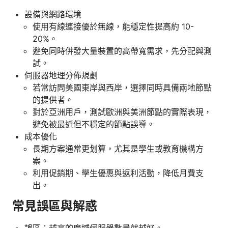
設備與網路環境
使用有線連接優於無線，能穩定性提高約 10-
20%。
避免同時併發大量裝置的高帶寬需求，先分配與測
試。
伺服器地理分佈規劃
若常訪問美國東岸與西岸，選擇同時具備兩地節點
的提供者。
對於亞洲用戶，測試歐洲與美洲節點的實際表現，
避免被最近但不穩定的節點誤導。
成本優化
長期方案通常更划算，尤其是學生或教育機構方
案。
利用促銷期、學生優惠與返利活動，降低月費支
出。
常見誤區與解惑
誤區：越高的廣域伺服器數量就越好。