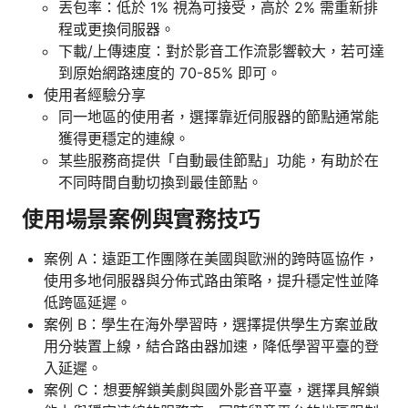
丟包率：低於 1% 視為可接受，高於 2% 需重新排
程或更換伺服器。
下載/上傳速度：對於影音工作流影響較大，若可達
到原始網路速度的 70-85% 即可。
使用者經驗分享
同一地區的使用者，選擇靠近伺服器的節點通常能
獲得更穩定的連線。
某些服務商提供「自動最佳節點」功能，有助於在
不同時間自動切換到最佳節點。
使用場景案例與實務技巧
案例 A：遠距工作團隊在美國與歐洲的跨時區協作，
使用多地伺服器與分佈式路由策略，提升穩定性並降
低跨區延遲。
案例 B：學生在海外學習時，選擇提供學生方案並啟
用分裝置上線，結合路由器加速，降低學習平臺的登
入延遲。
案例 C：想要解鎖美劇與國外影音平臺，選擇具解鎖