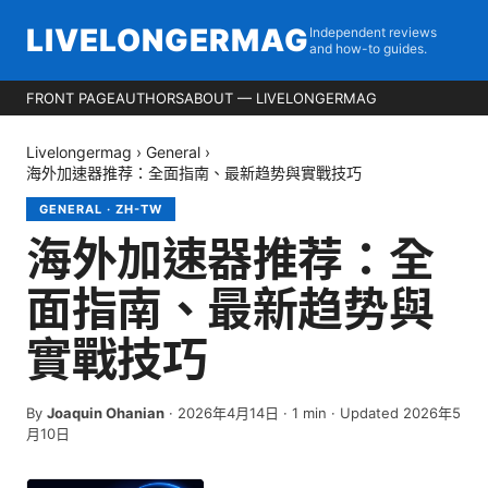
LIVELONGERMAG
Independent reviews
and how-to guides.
FRONT PAGE
AUTHORS
ABOUT — LIVELONGERMAG
Livelongermag
›
General
›
海外加速器推荐：全面指南、最新趋势與實戰技巧
GENERAL
·
ZH-TW
海外加速器推荐：全
面指南、最新趋势與
實戰技巧
By
Joaquin Ohanian
·
2026年4月14日
·
1
min
· Updated 2026年5
月10日