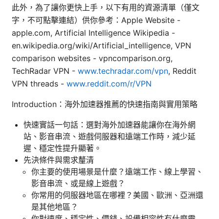
此外，為了讓你更快上手，以下有用的資源清單（僅文
字，不可點擊連結）供你參考：Apple Website -
apple.com, Artificial Intelligence Wikipedia -
en.wikipedia.org/wiki/Artificial_intelligence, VPN
comparison websites - vpncomparison.org,
TechRadar VPN -
www.techradar.com/vpn
, Reddit
VPN threads -
www.reddit.com/r/VPN
Introduction：海外加速器推薦的快速指南與實用策略
快速實話一句話：選對海外加速器能讓你在海外網
站、影音串流、遊戲伺服器和遠端工作時，減少延
遲、穩定性提升顯著。
先決條件與需求釐清
你主要的使用場景是什麼？遠端工作、線上學習、
影音串流、或是線上遊戲？
你常用的伺服器地區在哪裡？美國、歐洲、亞洲還
是其他地區？
你對速度、穩定性、價錢、設備相容性有什麼需