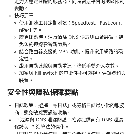
能力與穩定連線的服務商，同時留意平台的地區限制
變動。
技巧清單
使用測速工具定期測試：Speedtest、Fast.com、
nPerf 等。
變更節點時，注意清除 DNS 快取與重啟裝置，避
免舊的連線影響新節點。
結合路由器支援的 VPN 功能，提升家用網路的穩
定性。
啟用自動連線與自動重連，降低手動介入次數。
加密與 kill switch 的重要性不可忽視，保護資料與
裝置。
安全性與隱私保障要點
日誌政策：選擇「零日誌」或嚴格日誌最小化的服務
商，避免敏感資訊被收集。
IP 泄漏與 DNS 泄漏防護：確認提供商有 DNS 泄漏
保護與 IP 演算法的強化。
共同裝置與企業使用：若在企業環境使用，確認是否