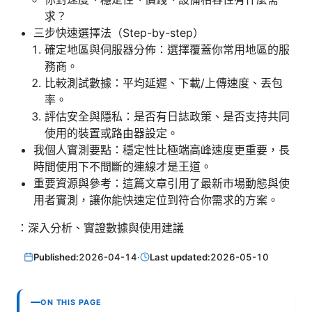
求？
三步快速選擇法（Step-by-step）
確定地區與伺服器分佈：選擇覆蓋你常用地區的服
務商。
比較測試數據：平均延遲、下載/上傳速度、丟包
率。
評估安全與隱私：是否有日誌政策、是否支持共同
使用的裝置或路由器設定。
我個人實測要點：穩定性比極端高峰速度更重要，長
時間使用下不間斷的連線才是王道。
重要資源與參考：這篇文章引用了最新市場動態與使
用者實測，讓你能快速定位到符合你需求的方案。
：深入分析、實證數據與使用建議
Published:
2026-04-14
·
Last updated:
2026-05-10
ON THIS PAGE