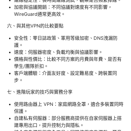
加密與協議開銷：不同協議對速度有不同影響，
WireGuard通常更高效。
六、與其他VPN的比較要點
安全性：零日誌政策、軍用等級加密、DNS洩漏防
護。
速度：伺服器密度、負載均衡與協議影響。
價格與性價比：比較不同方案的月費與年費、是否有
學生/團隊折扣。
客戶端體驗：介面友好度、設定難易度、跨裝置同
步。
七、進階玩家的技巧與實務分享
使用路由器上 VPN：家庭網路全罩，適合多裝置同時
保護。
自建私有伺服器：部分服務商提供在自家伺服器上搭
建專用出口，提升控制力與隱私。