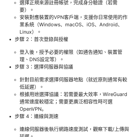
選擇正規來源註冊帳號，完成身分驗證（若需
要）。
安裝對應裝置的VPN客戶端，支援你日常使用的作
業系統（Windows、macOS、iOS、Android、
Linux）。
步驟 2：首次登錄與授權
登入後，授予必要的權限（如通告通知、裝置管
理、DNS設定等）。
步驟 3：選擇伺服器與協議
針對目前需求選擇伺服器地點（就近原則通常有較
低延遲）。
根據用途選擇協議：若需要最大效率，WireGuard
通常速度較穩定；需要更廣泛相容性時可選
OpenVPN。
步驟 4：連線與測速
連線伺服器後執行網路速度測試，觀察下載/上傳與
延遲。