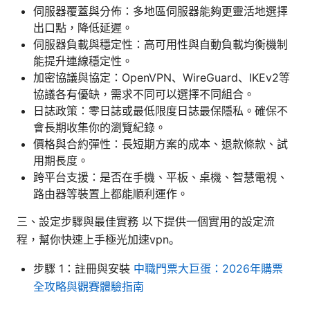
伺服器覆蓋與分佈：多地區伺服器能夠更靈活地選擇
出口點，降低延遲。
伺服器負載與穩定性：高可用性與自動負載均衡機制
能提升連線穩定性。
加密協議與協定：OpenVPN、WireGuard、IKEv2等
協議各有優缺，需求不同可以選擇不同組合。
日誌政策：零日誌或最低限度日誌最保隱私。確保不
會長期收集你的瀏覽紀錄。
價格與合約彈性：長短期方案的成本、退款條款、試
用期長度。
跨平台支援：是否在手機、平板、桌機、智慧電視、
路由器等裝置上都能順利運作。
三、設定步驟與最佳實務 以下提供一個實用的設定流
程，幫你快速上手極光加速vpn。
步驟 1：註冊與安裝
中職門票大巨蛋：2026年購票
全攻略與觀賽體驗指南