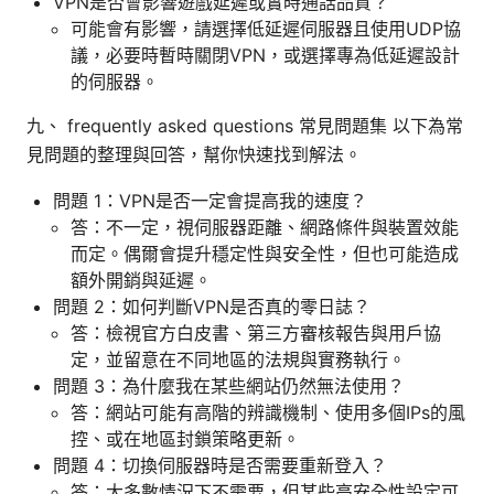
VPN是否會影響遊戲延遲或實時通話品質？
可能會有影響，請選擇低延遲伺服器且使用UDP協
議，必要時暫時關閉VPN，或選擇專為低延遲設計
的伺服器。
九、 frequently asked questions 常見問題集 以下為常
見問題的整理與回答，幫你快速找到解法。
問題 1：VPN是否一定會提高我的速度？
答：不一定，視伺服器距離、網路條件與裝置效能
而定。偶爾會提升穩定性與安全性，但也可能造成
額外開銷與延遲。
問題 2：如何判斷VPN是否真的零日誌？
答：檢視官方白皮書、第三方審核報告與用戶協
定，並留意在不同地區的法規與實務執行。
問題 3：為什麼我在某些網站仍然無法使用？
答：網站可能有高階的辨識機制、使用多個IPs的風
控、或在地區封鎖策略更新。
問題 4：切換伺服器時是否需要重新登入？
答：大多數情況下不需要，但某些高安全性設定可