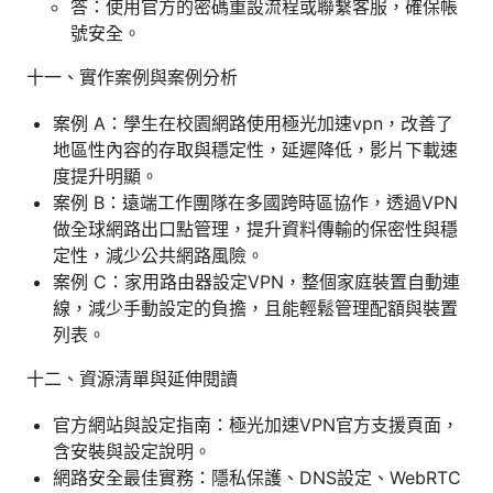
答：使用官方的密碼重設流程或聯繫客服，確保帳
號安全。
十一、實作案例與案例分析
案例 A：學生在校園網路使用極光加速vpn，改善了
地區性內容的存取與穩定性，延遲降低，影片下載速
度提升明顯。
案例 B：遠端工作團隊在多國跨時區協作，透過VPN
做全球網路出口點管理，提升資料傳輸的保密性與穩
定性，減少公共網路風險。
案例 C：家用路由器設定VPN，整個家庭裝置自動連
線，減少手動設定的負擔，且能輕鬆管理配額與裝置
列表。
十二、資源清單與延伸閱讀
官方網站與設定指南：極光加速VPN官方支援頁面，
含安裝與設定說明。
網路安全最佳實務：隱私保護、DNS設定、WebRTC