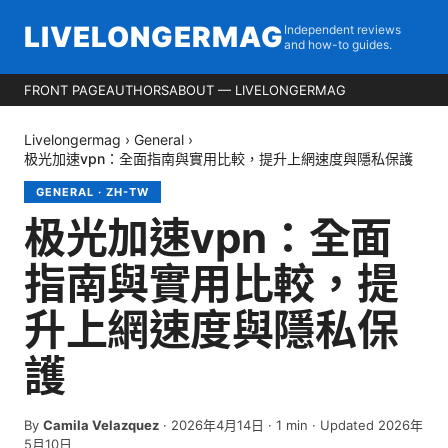
LIVELONGERMAG
Independent reviews
and how-to guides.
FRONT PAGE
AUTHORS
ABOUT — LIVELONGERMAG
Livelongermag
›
General
›
极光加速vpn：全面指南與實用比較，提升上網速度與隱私保護
GENERAL
·
ZH-TW
极光加速vpn：全面
指南與實用比較，提
升上網速度與隱私保
護
By
Camila Velazquez
·
2026年4月14日
·
1
min
· Updated 2026年
5月10日