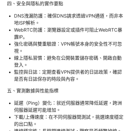
四、安全與隱私的實作要點
DNS洩漏防護：確保DNS請求透過VPN通道，而非本
地ISP解析。
WebRTC防護：瀏覽器設定或插件可阻止WebRTC暴
露IP。
強化密碼與雙重驗證：VPN帳號本身的安全性不可忽
視。
線上隱私習慣：避免在公開裝置儲存密碼、開啟自動
登入。
監控與日誌：定期查看VPN提供者的日誌政策，確認
是否有日誌保存的時段與內容。
五、實測數據與性能指標
延遲（Ping）變化：就近伺服器通常降低延遲，跨洲
伺服器延遲可能增加。
下載/上傳速度：在不同伺服器間測試，挑選速度穩定
的出口點。
連線穩定性：長時間連線測試，觀察是否頻繁掉線。