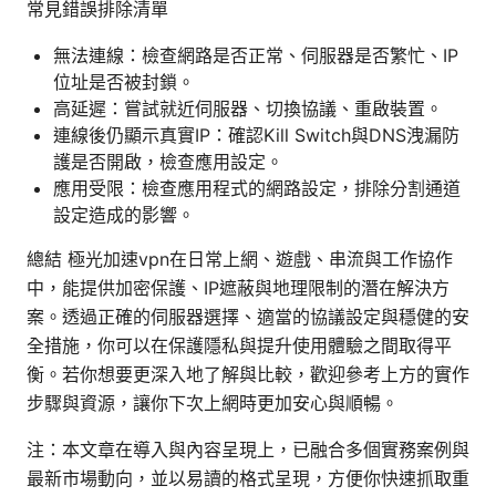
常見錯誤排除清單
無法連線：檢查網路是否正常、伺服器是否繁忙、IP
位址是否被封鎖。
高延遲：嘗試就近伺服器、切換協議、重啟裝置。
連線後仍顯示真實IP：確認Kill Switch與DNS洩漏防
護是否開啟，檢查應用設定。
應用受限：檢查應用程式的網路設定，排除分割通道
設定造成的影響。
總結 極光加速vpn在日常上網、遊戲、串流與工作協作
中，能提供加密保護、IP遮蔽與地理限制的潛在解決方
案。透過正確的伺服器選擇、適當的協議設定與穩健的安
全措施，你可以在保護隱私與提升使用體驗之間取得平
衡。若你想要更深入地了解與比較，歡迎參考上方的實作
步驟與資源，讓你下次上網時更加安心與順暢。
注：本文章在導入與內容呈現上，已融合多個實務案例與
最新市場動向，並以易讀的格式呈現，方便你快速抓取重