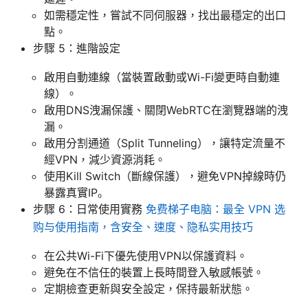
如需穩定性，嘗試不同伺服器，找出最穩定的出口
點。
步驟 5：進階設定
啟用自動連線（當裝置啟動或Wi-Fi變更時自動連
線）。
啟用DNS洩漏保護、關閉WebRTC在瀏覽器端的洩
漏。
啟用分割通道（Split Tunneling），讓特定流量不
經VPN，減少資源消耗。
使用Kill Switch（斷線保護），避免VPN掉線時仍
暴露真實IP。
步驟 6：日常使用實務
免费梯子电脑：最全 VPN 选
购与使用指南，含安全、速度、隐私实用技巧
在公共Wi-Fi下優先使用VPN以保護資料。
避免在不信任的裝置上長時間登入敏感帳號。
定期檢查更新與安全設定，保持最新狀態。