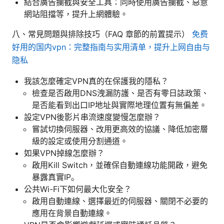
結合廣告攔截與安全工具：同時使用廣告攔截、惡意
網站阻擋等，提升上網體驗。
八、常見問題與排除技巧（FAQ 章節的前置提示）
免费
好用的国内vpn：完整指南与实用清单，提升上网自由与
隐私
我該怎麼確定VPN真的在保護我的隱私？
檢查是否啟用DNS洩漏防護、是否有零日誌政策、
是否能看到出口IP地址與實際地理位置有無偏差。
設定VPN後影片串流速度變慢怎麼辦？
嘗試切換伺服器、改用更高效的協議、降低加密層
級的設定或使用分割通道。
如果VPN掉線怎麼辦？
啟用Kill Switch，並確保自動連線功能開啟，避免
暴露真實IP。
公共Wi-Fi下如何最大化安全？
啟用自動連線、選擇最近的伺服器、關閉不必要的
應用在背景自動連線。