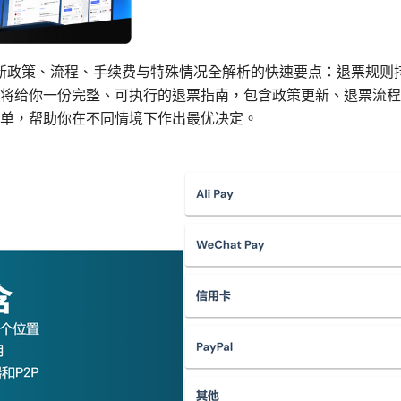
最新政策、流程、手续费与特殊情况全解析的快速要点：退票规则
将给你一份完整、可执行的退票指南，包含政策更新、退票流程
单，帮助你在不同情境下作出最优决定。