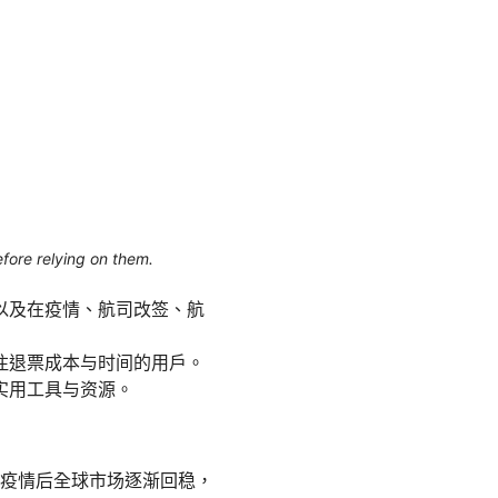
efore relying on them.
以及在疫情、航司改签、航
注退票成本与时间的用户。
实用工具与资源。
。疫情后全球市场逐渐回稳，