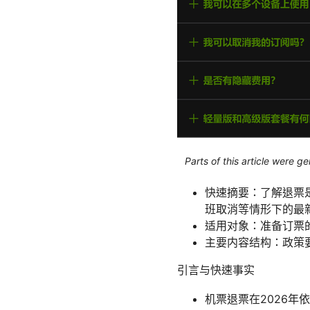
Parts of this article were 
快速摘要：了解退票
班取消等情形下的最
适用对象：准备订票
主要内容结构：政策
引言与快速事实
机票退票在2026