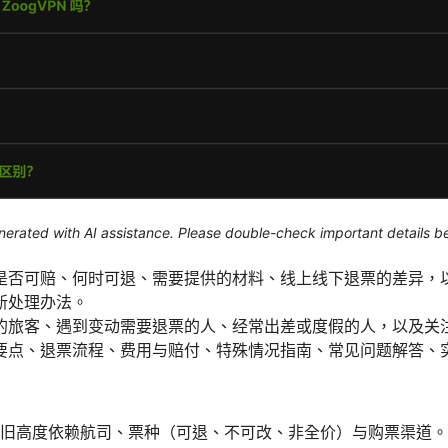
generated with AI assistance. Please double-check important details b
是否可赔、何时可退、需要提供的材料、线上线下退票的差异，
新处理办法。
的旅客、遇到变动需要退票的人、经常出差或度假的人，以及关
要点、退票流程、费用与赔付、特殊情况指南、常见问题解答、
年依旧高度依赖航司、票种（可退、不可改、非全价）与购票渠道