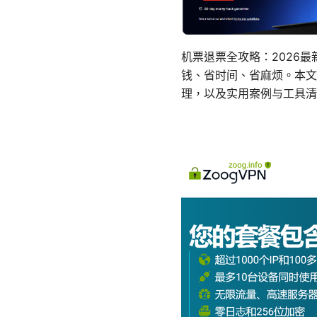
机票退票全攻略：2026
钱、省时间、省麻烦。本文
理，以及实用案例与工具清