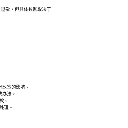
分退款，但具体数额取决于
退改签的影响。
决办法。
款。
处理。