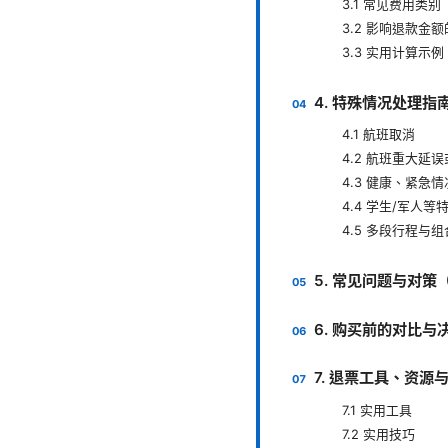
3.1 常见费用类别
3.2 影响退款金
3.3 实用计算示例
4. 特殊情况处理指
4.1 航班取消
4.2 航班重大延
4.3 健康、紧急
4.4 学生/军人等
4.5 多段行程与
5. 常见问题与对
6. 购买前的对比与
7. 退票工具、资源
7.1 实用工具
7.2 实用技巧