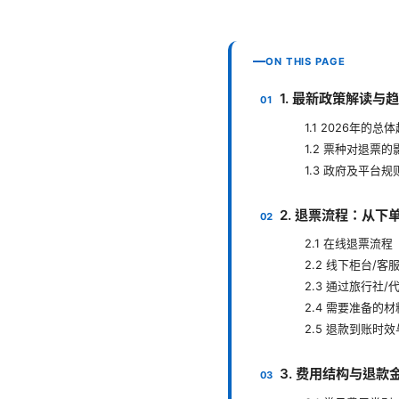
ON THIS PAGE
1. 最新政策解读与
1.1 2026年的总
1.2 票种对退票的
1.3 政府及平台规
2. 退票流程：从下
2.1 在线退票流
2.2 线下柜台/客
2.3 通过旅行社
2.4 需要准备的
2.5 退款到账时
3. 费用结构与退款