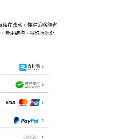
持续在改动，懂得策略能省
、费用结构、特殊情况处