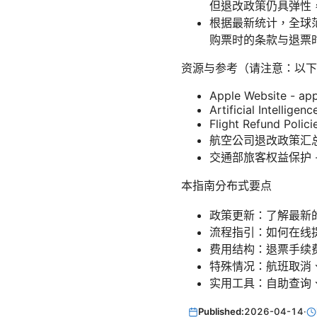
但退改政策仍具弹性
根据最新统计，全球
购票时的条款与退票
资源与参考（请注意：以下
Apple Website - ap
Artificial Intelligen
Flight Refund Polici
航空公司退改政策汇总 - a
交通部旅客权益保护 - m
本指南分布式要点
政策更新：了解最新
流程指引：如何在线
费用结构：退票手续
特殊情况：航班取消
实用工具：自助查询
Published:
2026-04-14
·