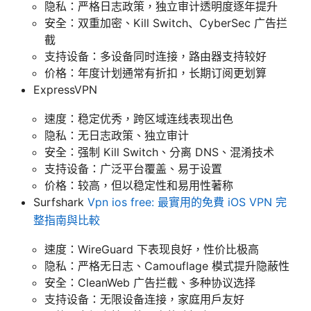
隐私：严格日志政策，独立审计透明度逐年提升
安全：双重加密、Kill Switch、CyberSec 广告拦
截
支持设备：多设备同时连接，路由器支持较好
价格：年度计划通常有折扣，长期订阅更划算
ExpressVPN
速度：稳定优秀，跨区域连线表现出色
隐私：无日志政策、独立审计
安全：强制 Kill Switch、分离 DNS、混淆技术
支持设备：广泛平台覆盖、易于设置
价格：较高，但以稳定性和易用性著称
Surfshark
Vpn ios free: 最實用的免費 iOS VPN 完
整指南與比較
速度：WireGuard 下表现良好，性价比极高
隐私：严格无日志、Camouflage 模式提升隐蔽性
安全：CleanWeb 广告拦截、多种协议选择
支持设备：无限设备连接，家庭用户友好