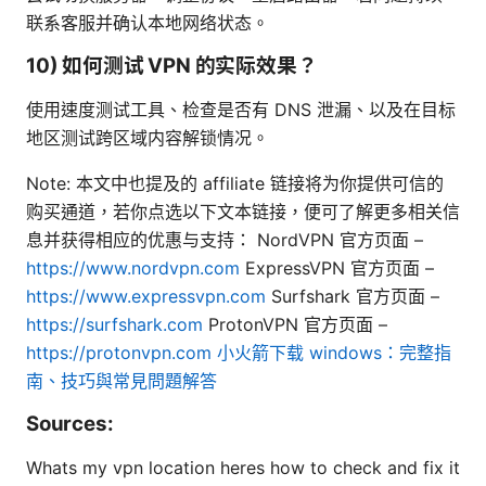
联系客服并确认本地网络状态。
10) 如何测试 VPN 的实际效果？
使用速度测试工具、检查是否有 DNS 泄漏、以及在目标
地区测试跨区域内容解锁情况。
Note: 本文中也提及的 affiliate 链接将为你提供可信的
购买通道，若你点选以下文本链接，便可了解更多相关信
息并获得相应的优惠与支持： NordVPN 官方页面 –
https://www.nordvpn.com
ExpressVPN 官方页面 –
https://www.expressvpn.com
Surfshark 官方页面 –
https://surfshark.com
ProtonVPN 官方页面 –
https://protonvpn.com
小火箭下载 windows：完整指
南、技巧與常見問題解答
Sources:
Whats my vpn location heres how to check and fix it