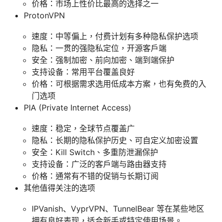
价格：市场上性价比最高的选择之一
ProtonVPN
速度：中等偏上，付费计划有多种隐私保护选项
隐私：一贯的强隐私定位，开源客户端
安全：强制加密、前向加密、端到端保护
支持设备：常用平台覆盖良好
价格：可根据需求选用低成本方案，也有免费的入
门选项
PIA (Private Internet Access)
速度：稳定，全球节点覆盖广
隐私：长期的隐私保护历史、可自定义加密设置
安全：Kill Switch、多重防泄漏保护
支持设备：广泛的客户端与路由器支持
价格：通常有不错的促销与长期订阅
其他值得关注的选项
IPVanish、VyprVPN、TunnelBear 等在某些地区
拥有良好表现，适合新手或特定使用场景。