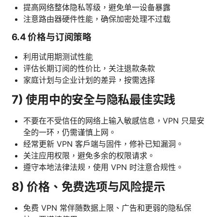
提高网络整体隐私等级，避免单一设备暴露
注意路由器硬件性能，确保加密处理不过载
6.4 价格与订阅策略
利用试用期测试性能
评估长期订阅的性价比，关注退款条款
家庭计划与企业计划的差异，按需选择
7) 使用中的安全与隐私最佳实践
不要在不受信任的网络上输入敏感信息，VPN 只是安
全的一环，仍需谨慎上网。
经常更新 VPN 客户端与固件，修补已知漏洞。
关注应用权限，避免多余的权限请求。
遵守本地法律法规，使用 VPN 时注意合规性。
8) 价格、免费选项与风险提示
免费 VPN 常伴随数据上限、广告和更弱的隐私保