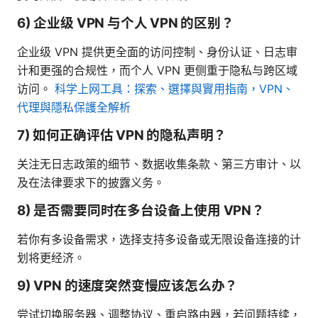
6) 企业级 VPN 与个人 VPN 的区别？
企业级 VPN 提供更全面的访问控制、身份认证、日志审
计和更强的合规性，而个人 VPN 更侧重于隐私与跨区域
访问。
科学上网工具：探索、選擇與實用指南，VPN、
代理與隱私保護全解析
7) 如何正确评估 VPN 的隐私声明？
关注无日志政策的细节、数据收集条款、第三方审计、以
及在法律要求下的披露义务。
8) 是否需要同时在多台设备上使用 VPN？
若你有多设备需求，选择支持多设备或无限设备连接的计
划将更经济。
9) VPN 的速度突然变慢应该怎么办？
尝试切换服务器、调整协议、重启路由器，若问题持续，