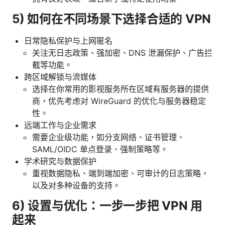
5) 如何在不同场景下选择合适的 VPN
日常隐私保护与上网匿名
关注无日志政策、强加密、DNS 泄漏保护、广告拦
截等功能。
跨区域解锁与流媒体
选择在你常用的影视服务所在区域有服务器的提供
商，优先考虑对 WireGuard 的优化与服务器稳定
性。
远端工作与企业需求
需要企业级功能，如分支网络、证书管理、
SAML/OIDC 单点登录、强制策略等。
学术研究与数据保护
重视数据隐私、端到端加密、可审计的日志策略，
以及对多种设备的支持。
6) 设置与优化：一步一步把 VPN 用
起来