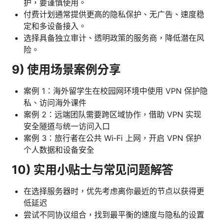
护，要谨慎使用。
付费计划通常提供更高的隐私保护、无广告、速度稳
定和多设备接入。
选择具备独立审计、透明政策的服务商，降低潜在风
险。
9) 使用场景案例分享
案例 1：海外留学生在校园网环境中使用 VPN 保护隐
私、访问海外课件
案例 2：远端团队需要跨区域协作，借助 VPN 实现
安全隧道与统一访问入口
案例 3：旅行者在公共 Wi‑Fi 上网，开启 VPN 保护
个人数据和设备安全
10) 实用小贴士与常见问题解答
在选择服务器时，优先考虑离你最近的节点以获得更
低延迟
尝试不同协议组合，找到最平衡的速度与隐私的设置