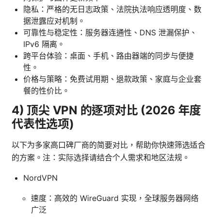
隐私：严格的无日志政策、法院执法响应透明度、数
据泄露应对机制。
可靠性与稳定性：服务器连通性、DNS 泄漏保护、
IPv6 隔离。
跨平台体验：桌面、手机、路由器端的同步与便捷
性。
价格与策略：免费试用期、退款政策、家庭与企业套
餐的性价比。
4) 顶尖 VPN 的逐项对比 (2026 年度
代表性选项)
以下为多家高口碑厂商的简要对比，帮助你快速筛选适合
的方案。注：实际选择请结合个人需求和地区法规。
NordVPN
速度：高效的 WireGuard 实现，全球服务器网络
广泛