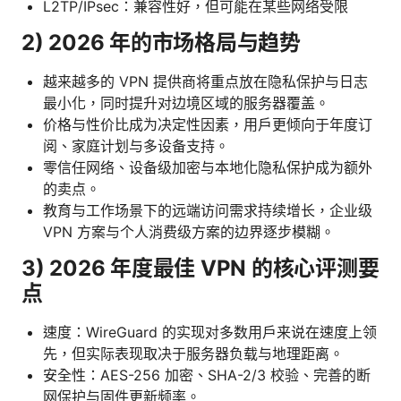
L2TP/IPsec：兼容性好，但可能在某些网络受限
2) 2026 年的市场格局与趋势
越来越多的 VPN 提供商将重点放在隐私保护与日志
最小化，同时提升对边境区域的服务器覆盖。
价格与性价比成为决定性因素，用户更倾向于年度订
阅、家庭计划与多设备支持。
零信任网络、设备级加密与本地化隐私保护成为额外
的卖点。
教育与工作场景下的远端访问需求持续增长，企业级
VPN 方案与个人消费级方案的边界逐步模糊。
3) 2026 年度最佳 VPN 的核心评测要
点
速度：WireGuard 的实现对多数用户来说在速度上领
先，但实际表现取决于服务器负载与地理距离。
安全性：AES-256 加密、SHA-2/3 校验、完善的断
网保护与固件更新频率。