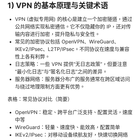
1) VPN 的基本原理与关键术语
VPN (虚拟专用网) 的核心是建立一个加密隧道，通过
公共网络实现私密通信。它不仅隐藏你的 IP，还对传
输内容进行加密，提升隐私与安全性。
常见的加密协议包括 OpenVPN、WireGuard、
IKEv2/IPsec、L2TP/IPsec。不同协议在速度与兼容
性上各有利弊。
日志策略：一些 VPN 提供“无日志政策”，但要注意
“最小化日志”与“匿名化日志”之间的差异。
服务器网络：服务器分布广的服务通常在跨区域访问
与绕过地理限制方面更有优势。
表格：常见协议对比（简要）
OpenVPN：稳定、跨平台广泛支持、配置灵活，速度
中等
WireGuard：轻量、速度快、能效高，配置简单
IKEv2/IPsec：对移动设备续航友好，快速切换网络