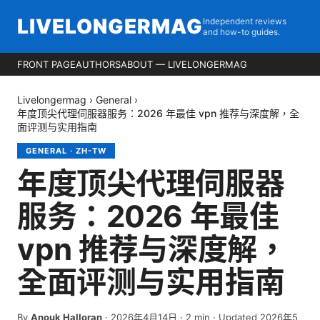
LIVELONGERMAG
Independent reviews
and how-to guides.
FRONT PAGE
AUTHORS
ABOUT — LIVELONGERMAG
Livelongermag
›
General
›
年度顶尖代理伺服器服务：2026 年最佳 vpn 推荐与深度解，全
面评测与实用指南
GENERAL
·
ZH-TW
年度顶尖代理伺服器
服务：2026 年最佳
vpn 推荐与深度解，
全面评测与实用指南
By
Anouk Halloran
·
2026年4月14日
·
2
min
· Updated 2026年5