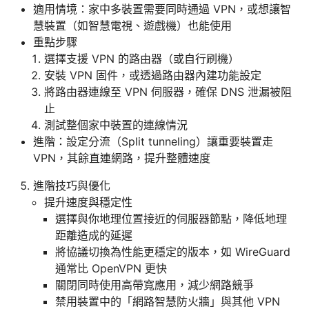
適用情境：家中多裝置需要同時通過 VPN，或想讓智
慧裝置（如智慧電視、遊戲機）也能使用
重點步驟
選擇支援 VPN 的路由器（或自行刷機）
安裝 VPN 固件，或透過路由器內建功能設定
將路由器連線至 VPN 伺服器，確保 DNS 泄漏被阻
止
測試整個家中裝置的連線情況
進階：設定分流（Split tunneling）讓重要裝置走
VPN，其餘直連網路，提升整體速度
進階技巧與優化
提升速度與穩定性
選擇與你地理位置接近的伺服器節點，降低地理
距離造成的延遲
將協議切換為性能更穩定的版本，如 WireGuard
通常比 OpenVPN 更快
關閉同時使用高帶寬應用，減少網路競爭
禁用裝置中的「網路智慧防火牆」與其他 VPN