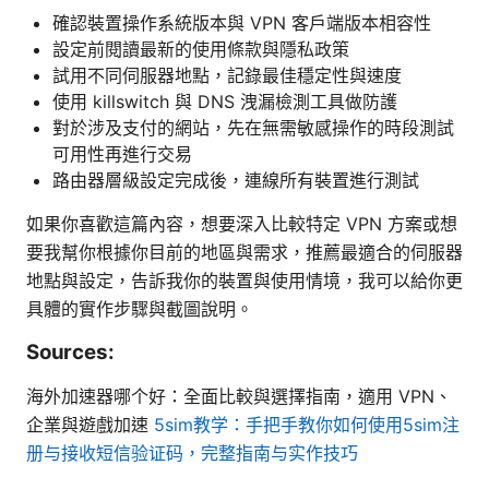
確認裝置操作系統版本與 VPN 客戶端版本相容性
設定前閱讀最新的使用條款與隱私政策
試用不同伺服器地點，記錄最佳穩定性與速度
使用 killswitch 與 DNS 洩漏檢測工具做防護
對於涉及支付的網站，先在無需敏感操作的時段測試
可用性再進行交易
路由器層級設定完成後，連線所有裝置進行測試
如果你喜歡這篇內容，想要深入比較特定 VPN 方案或想
要我幫你根據你目前的地區與需求，推薦最適合的伺服器
地點與設定，告訴我你的裝置與使用情境，我可以給你更
具體的實作步驟與截圖說明。
Sources:
海外加速器哪个好：全面比較與選擇指南，適用 VPN、
企業與遊戲加速
5sim教学：手把手教你如何使用5sim注
册与接收短信验证码，完整指南与实作技巧