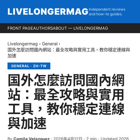
LIVELONGERMAG
Independent reviews
and how-to guides.
FRONT PAGE
AUTHORS
ABOUT — LIVELONGERMAG
Livelongermag
›
General
›
国外怎麼訪問國內網站：最全攻略與實用工具，教你穩定連線與
加速
GENERAL
·
ZH-TW
国外怎麼訪問國內網
站：最全攻略與實用
工具，教你穩定連線
與加速
By
Camila Velazquez
·
2026年4月12日
·
2
min
· Updated 2026