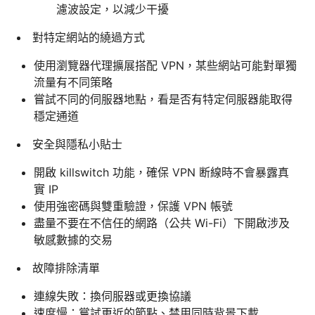
濾波設定，以減少干擾
對特定網站的繞過方式
使用瀏覽器代理擴展搭配 VPN，某些網站可能對單獨
流量有不同策略
嘗試不同的伺服器地點，看是否有特定伺服器能取得
穩定通道
安全與隱私小貼士
開啟 killswitch 功能，確保 VPN 断線時不會暴露真
實 IP
使用強密碼與雙重驗證，保護 VPN 帳號
盡量不要在不信任的網路（公共 Wi-Fi）下開啟涉及
敏感數據的交易
故障排除清單
連線失敗：換伺服器或更換協議
速度慢：嘗試更近的節點、禁用同時背景下載