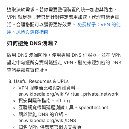
這取決於需求。若你需要整個裝置的統一加密與路由，
VPN 就足夠；若只是針對特定應用加速，代理可能更靈
活。合理搭配可以獲得更好效果。
免费梯子：VPN 的使
用、风险與選擇指南
如何避免 DNS 洩漏？
啟用 DNS 洩漏防護，使用專屬 DNS 伺服器，並在 VPN
設定中勾選所有資料隧道走 VPN，避免未經加密的 DNS
查詢暴露真實位址。
Useful Resources & URLs
VPN 服務商比較與評測資料 -
en.wikipedia.org/wiki/Virtual_private_network
資安與隱私指南 - eff.org
互聯網寬帶與延遲測試工具 - speedtest.net
關於智能 DNS 的介紹 -
en.wikipedia.org/wiki/DNS
知名 VPN 供應商官網與支援頁