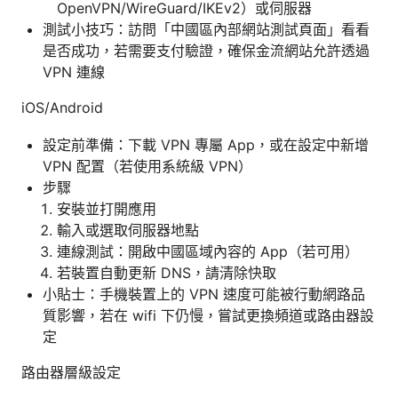
OpenVPN/WireGuard/IKEv2）或伺服器
測試小技巧：訪問「中國區內部網站測試頁面」看看
是否成功，若需要支付驗證，確保金流網站允許透過
VPN 連線
iOS/Android
設定前準備：下載 VPN 專屬 App，或在設定中新增
VPN 配置（若使用系統級 VPN）
步驟
安裝並打開應用
輸入或選取伺服器地點
連線測試：開啟中國區域內容的 App（若可用）
若裝置自動更新 DNS，請清除快取
小貼士：手機裝置上的 VPN 速度可能被行動網路品
質影響，若在 wifi 下仍慢，嘗試更換頻道或路由器設
定
路由器層級設定