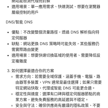
網站能檢測代理而封鎖
適用場景：單一應用需求、快速測試、想要在瀏覽器
層級控制的用戶
DNS/智能 DNS
優點：不改變整個流量路徑，透過 DNS 解析指向特
定伺服器
缺點：網站更換 DNS 策略時可能失效，某些服務仍
需實際路由變更
適用場景：想要快速切換區域的使用者、需要降低設
定複雜度
如何選擇最適合你的方案
需求方向：若需要全域保護、涵蓋手機、電腦、路
由器等多裝置，VPN 通常是最佳選擇；如果只需要
特定網站快取，代理或智能 DNS 可能更合適。
穩定性與速度：選擇有口碑與穩定伺服器節點的商
業方案，避免免費服務的高延遲與不穩定。
安全與守法：確保供應商有嚴謹的隱私政策、不要