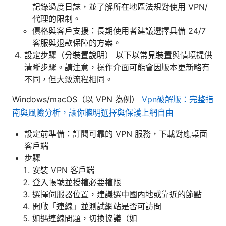
記錄過度日誌，並了解所在地區法規對使用 VPN/
代理的限制。
價格與客戶支援：長期使用者建議選擇具備 24/7
客服與退款保障的方案。
設定步驟（分裝置說明） 以下以常見裝置與情境提供
清晰步驟。請注意，操作介面可能會因版本更新略有
不同，但大致流程相同。
Windows/macOS（以 VPN 為例）
Vpn破解版：完整指
南與風險分析，讓你聰明選擇與保護上網自由
設定前準備：訂閱可靠的 VPN 服務，下載對應桌面
客戶端
步驟
安裝 VPN 客戶端
登入帳號並授權必要權限
選擇伺服器位置，建議選中國內地或靠近的節點
開啟「連線」並測試網站是否可訪問
如遇連線問題，切換協議（如