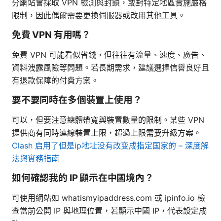
分網站會採取 VPN 檢測與封鎖，或對特定地區實施嚴格
限制，因此偶爾需要更換伺服器或改用其他工具。
免費 VPN 有用嗎？
免費 VPN 可能看似省錢，但往往有流量、速度、廣告、
資料洩露風險等問題。若長期需求，建議選擇信譽良好且
有退款保障的付費方案。
要不要同時在多個裝置上使用？
可以，但要注意總體帶寬與裝置數量的限制。某些 VPN
提供商有同時連線裝置上限，超過上限需要升級方案。
Clash 启用了但是ip地址没有改变成指定国家的 – 深度解
法與實務指南
如何確認我的 IP 顯示在中國境內？
可使用網站如 whatismyipaddress.com 或 ipinfo.io 檢
查當前公開 IP 與地理位置，若顯示中國 IP，代表設定成