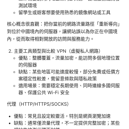
測試環境
留學生或遊客想要使用熟悉的鏡像網站或工具
核心概念很直觀：把你當前的網路流量路徑「重新導向」
到位於中國境內的伺服器，讓網站誤以為你正在中國境
內，從而取得相對開放的訪問與服務能力。
主要工具類型與比較 VPN（虛擬私人網路）
優點：整體覆蓋，流量加密，能訪問多個地理位置
的伺服器
缺點：某些地區可能速度較慢，部分免費或低價方
案穩定性較差，需留意條款與隱私政策
適用場景：需要穩定長期使用、同時連線多國伺服
器、保護公共 Wi-Fi 安全
代理（HTTP/HTTPS/SOCKS）
優點：常見且設定較靈活，特別是網頁瀏覽加速
缺點：通常僅流量代理，不一定提供完整加密；某些