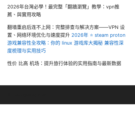
2026年台灣必學！最完整「翻牆瀏覽」教學：vpn推
薦、與實用攻略
翻墙重启后连不上网：完整排查与解决方案——VPN 设
置、网络环境优化与速度提升
2026年 ⭐ steam proton
游戏兼容性全攻略：你的 linux 游戏库大揭秘 兼容性深
度梳理与实用技巧
性价 比高 机场：提升旅行体验的实用指南与最新数据
© Livelongermag 2026