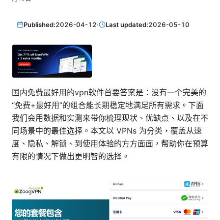
Published:
2026-04-12
·
Last updated:
2026-05-10
国内免费最好用的vpn软件首要答案是：没有一个完美的
“免费+最好用”的组合能长期稳定地满足所有需求。下面
我们会用数据和实测来带你梳理现状、优缺点、以及在不
同场景中的最佳选择。本文以 VPNs 为分类，覆盖从速
度、隐私、解锁、到使用体验的方方面面，帮助你在预算
有限的情况下做出更明智的选择。