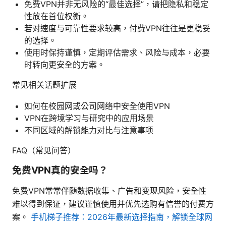
免费VPN并非无风险的“最佳选择”，请把隐私和稳定
性放在首位权衡。
若对速度与可靠性要求较高，付费VPN往往是更稳妥
的选择。
使用时保持谨慎，定期评估需求、风险与成本，必要
时转向更安全的方案。
常见相关话题扩展
如何在校园网或公司网络中安全使用VPN
VPN在跨境学习与研究中的应用场景
不同区域的解锁能力对比与注意事项
FAQ（常见问答）
免费VPN真的安全吗？
免费VPN常常伴随数据收集、广告和变现风险，安全性
难以得到保证，建议谨慎使用并优先选购有信誉的付费方
案。
手机梯子推荐：2026年最新选择指南，解锁全球网