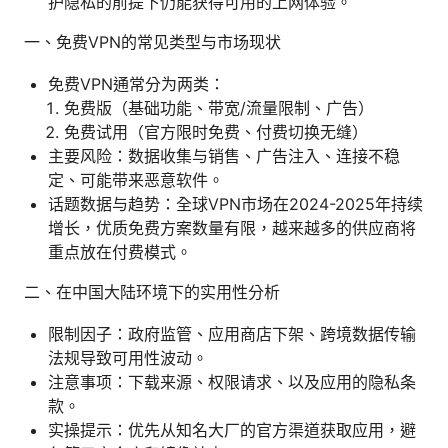
护隐私的前提下仍能获得可用的上网体验。
一、免费VPN的常见类型与市场现状
免费VPN通常分为两类：
免费版（基础功能、带宽/流量限制、广告）
免费试用（官方限时免费、付费切换无缝）
主要风险：数据收集与销售、广告注入、连接不稳
定、可能带来恶意软件。
话题数据与趋势：全球VPN市场在2024-2025年持续
增长，优质免费方案数量有限，越来越多的供应商将
重点放在付费模式。
二、在中国大陆环境下的实用性分析
限制因子：政府监管、应用商店下架、跨境数据传输
法规导致可用性波动。
注意事项：下载来源、权限请求、以及应用的隐私条
款。
实操提示：优先从知名大厂的官方渠道获取应用，避