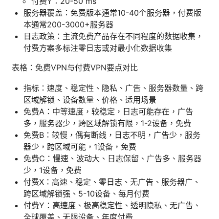
付费Y：20-50 ms
服务器覆盖：免费版本通常10-40个服务器，付费版
本通常200-3000+服务器
日志政策：主流免费产品存在不同程度的数据收集，
付费方案多标注零日志或对最小化数据收集
表格：免费VPN与付费VPN要点对比
指标：速度、稳定性、隐私、广告、服务器数量、跨
区域解锁、设备数量、价格、适用场景
免费A：中等速度，较稳定，日志可能存在，广告
多，服务器少，跨区域解锁有限，1-2设备，免费
免费B：较慢，偶有断线，日志不明，广告少，服务
器少，跨区域可能，1设备，免费
免费C：慢速、波动大、日志保留、广告多、服务器
少，1设备，免费
付费X：高速、稳定、零日志、无广告、服务器广、
跨区域解锁强、5-10设备、每月付费
付费Y：高速度、极高稳定性、透明隐私、无广告、
全球覆盖、无限设备、年度付费