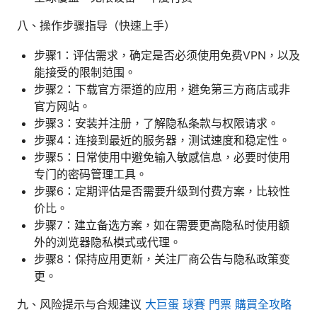
八、操作步骤指导（快速上手）
步骤1：评估需求，确定是否必须使用免费VPN，以及
能接受的限制范围。
步骤2：下载官方渠道的应用，避免第三方商店或非
官方网站。
步骤3：安装并注册，了解隐私条款与权限请求。
步骤4：连接到最近的服务器，测试速度和稳定性。
步骤5：日常使用中避免输入敏感信息，必要时使用
专门的密码管理工具。
步骤6：定期评估是否需要升级到付费方案，比较性
价比。
步骤7：建立备选方案，如在需要更高隐私时使用额
外的浏览器隐私模式或代理。
步骤8：保持应用更新，关注厂商公告与隐私政策变
更。
九、风险提示与合规建议
大巨蛋 球賽 門票 購買全攻略