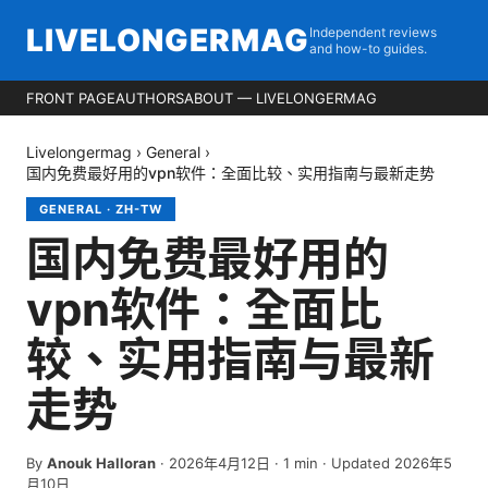
LIVELONGERMAG
Independent reviews
and how-to guides.
FRONT PAGE
AUTHORS
ABOUT — LIVELONGERMAG
Livelongermag
›
General
›
国内免费最好用的vpn软件：全面比较、实用指南与最新走势
GENERAL
·
ZH-TW
国内免费最好用的
vpn软件：全面比
较、实用指南与最新
走势
By
Anouk Halloran
·
2026年4月12日
·
1
min
· Updated 2026年5
月10日