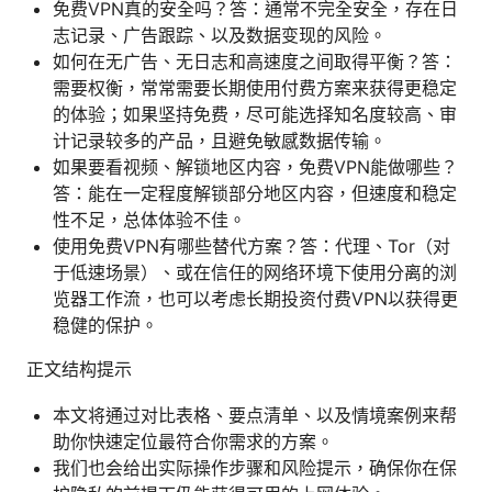
免费VPN真的安全吗？答：通常不完全安全，存在日
志记录、广告跟踪、以及数据变现的风险。
如何在无广告、无日志和高速度之间取得平衡？答：
需要权衡，常常需要长期使用付费方案来获得更稳定
的体验；如果坚持免费，尽可能选择知名度较高、审
计记录较多的产品，且避免敏感数据传输。
如果要看视频、解锁地区内容，免费VPN能做哪些？
答：能在一定程度解锁部分地区内容，但速度和稳定
性不足，总体体验不佳。
使用免费VPN有哪些替代方案？答：代理、Tor（对
于低速场景）、或在信任的网络环境下使用分离的浏
览器工作流，也可以考虑长期投资付费VPN以获得更
稳健的保护。
正文结构提示
本文将通过对比表格、要点清单、以及情境案例来帮
助你快速定位最符合你需求的方案。
我们也会给出实际操作步骤和风险提示，确保你在保