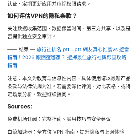
认证、定期更新应用并审视权限请求。
如何评估VPN的隐私条款？
关注数据收集范围、数据保留时间、第三方共享、以及是
否提供独立安全审计。
—— 结束 —
旅行社排名 ptt：ptt 網友真心推薦vs 避雷
指南！2026 跟團選哪家？ 選擇最佳旅行社與跟團攻略
指南
注意：本文为教育与信息性内容，具体使用请以最新产品
条款与法律法规为准。若需要深化评测、对比表格、或特
定场景分析，欢迎继续提问。
Sources:
免费机场订阅：完整指南、实用技巧与安全建议
白鲸加速器：全方位 VPN 指南，提升隐私与上网体验