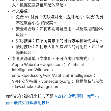
入、数据记录甚至风险的风险。
本文要点：
免费 vs 付费：优缺点对比、适用场景、以及“免费
不过就要小心”的现实。
安全与合规：如何识别可疑应用、以及常见的隐私
风险。
实用推荐：在不同需求下的可行方案和替代思考。
使用技巧：如何最大化免费VPN的可用性，并尽量
降低风险。
参考资源清单（文本化、不可点击链接格式）：
Apple Website - apple.com； Artificial
Intelligence Wikipedia -
en.wikipedia.org/wiki/Artificial_intelligence；
VPN 安全指南 - vpnsecurity.org； 数据隐私与法律
- law.stackexchange.com
你可能在想的几个核心问题
V2ray 设置规则：完整指
南、最佳实践與實用技巧