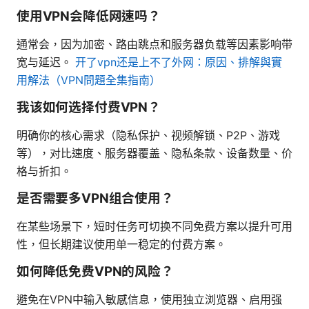
使用VPN会降低网速吗？
通常会，因为加密、路由跳点和服务器负载等因素影响带
宽与延迟。
开了vpn还是上不了外网：原因、排解與實
用解法（VPN問題全集指南）
我该如何选择付费VPN？
明确你的核心需求（隐私保护、视频解锁、P2P、游戏
等），对比速度、服务器覆盖、隐私条款、设备数量、价
格与折扣。
是否需要多VPN组合使用？
在某些场景下，短时任务可切换不同免费方案以提升可用
性，但长期建议使用单一稳定的付费方案。
如何降低免费VPN的风险？
避免在VPN中输入敏感信息，使用独立浏览器、启用强