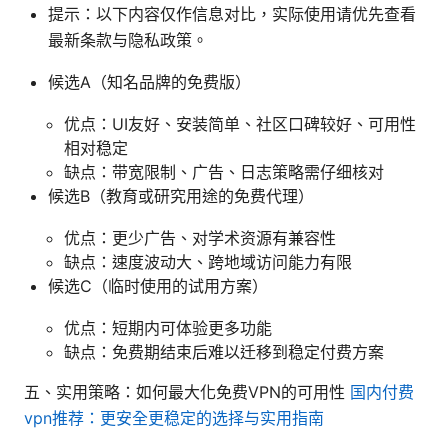
提示：以下内容仅作信息对比，实际使用请优先查看
最新条款与隐私政策。
候选A（知名品牌的免费版）
优点：UI友好、安装简单、社区口碑较好、可用性
相对稳定
缺点：带宽限制、广告、日志策略需仔细核对
候选B（教育或研究用途的免费代理）
优点：更少广告、对学术资源有兼容性
缺点：速度波动大、跨地域访问能力有限
候选C（临时使用的试用方案）
优点：短期内可体验更多功能
缺点：免费期结束后难以迁移到稳定付费方案
五、实用策略：如何最大化免费VPN的可用性
国内付费
vpn推荐：更安全更稳定的选择与实用指南