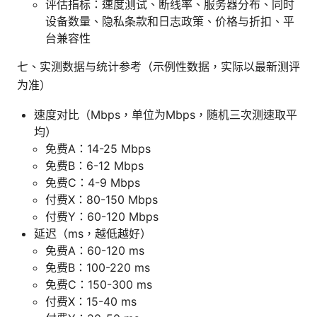
评估指标：速度测试、断线率、服务器分布、同时
设备数量、隐私条款和日志政策、价格与折扣、平
台兼容性
七、实测数据与统计参考（示例性数据，实际以最新测评
为准）
速度对比（Mbps，单位为Mbps，随机三次测速取平
均）
免费A：14-25 Mbps
免费B：6-12 Mbps
免费C：4-9 Mbps
付费X：80-150 Mbps
付费Y：60-120 Mbps
延迟（ms，越低越好）
免费A：60-120 ms
免费B：100-220 ms
免费C：150-300 ms
付费X：15-40 ms