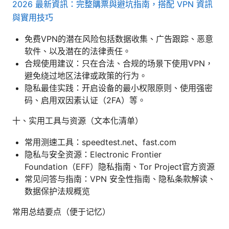
2026 最新資訊：完整購票與避坑指南，搭配 VPN 資訊
與實用技巧
免费VPN的潜在风险包括数据收集、广告跟踪、恶意
软件、以及潜在的法律责任。
合规使用建议：只在合法、合规的场景下使用VPN，
避免绕过地区法律或政策的行为。
隐私最佳实践：开启设备的最小权限原则、使用强密
码、启用双因素认证（2FA）等。
十、实用工具与资源（文本化清单）
常用测速工具：speedtest.net、fast.com
隐私与安全资源：Electronic Frontier
Foundation（EFF）隐私指南、Tor Project官方资源
常见问答与指南：VPN 安全性指南、隐私条款解读、
数据保护法规概览
常用总结要点（便于记忆）