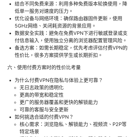
结合不同免费来源：利用多种免费版本轮换使用，降
低单一服务对速度的压力。
优化设备与网络环境：确保路由器固件更新，使用
5GHz网络、关闭耗资源的背景应用。
数据安全实践：避免在免费VPN下进行敏感登录或支
付信息输入，使用独立分离的浏览器配置管理风险。
备选方案：如需长期稳定，优先考虑评估付费VPN的
性价比，很多方案提供学生或长期折扣。
六、使用付费方案时的性价比考量
为什么付费VPN在隐私与体验上更可靠？
无日志政策的透明化
更高的带宽和稳定性
更广的服务器覆盖和更快的解锁能力
可靠的客服与安全更新
如何挑选合适的付费VPN？
核心需求：浏览隐私、解锁能力、视频流、P2P等
特定场景