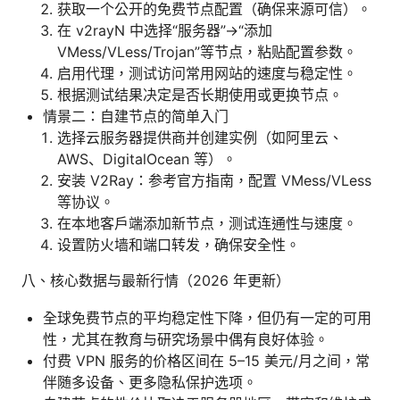
获取一个公开的免费节点配置（确保来源可信）。
在 v2rayN 中选择“服务器”->“添加
VMess/VLess/Trojan”等节点，粘贴配置参数。
启用代理，测试访问常用网站的速度与稳定性。
根据测试结果决定是否长期使用或更换节点。
情景二：自建节点的简单入门
选择云服务器提供商并创建实例（如阿里云、
AWS、DigitalOcean 等）。
安装 V2Ray：参考官方指南，配置 VMess/VLess
等协议。
在本地客户端添加新节点，测试连通性与速度。
设置防火墙和端口转发，确保安全性。
八、核心数据与最新行情（2026 年更新）
全球免费节点的平均稳定性下降，但仍有一定的可用
性，尤其在教育与研究场景中偶有良好体验。
付费 VPN 服务的价格区间在 5–15 美元/月之间，常
伴随多设备、更多隐私保护选项。