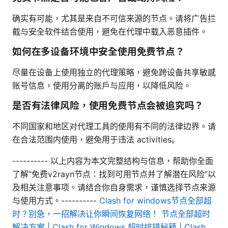
确实有可能，尤其是来自不可信来源的节点。请将广告拦
截与安全软件结合使用，避免在代理中载入恶意插件。
如何在多设备环境中安全使用免费节点？
尽量在设备上使用独立的代理策略，避免跨设备共享敏感
账号信息，使用分离的账户与应用，以降低风险。
是否有法律风险，使用免费节点会被追究吗？
不同国家和地区对代理工具的使用有不同的法律边界。请
在合法范围内使用，避免用于违法 activities。
---------- 以上内容为本文完整结构与信息，帮助你全面
了解“免费v2rayn节点：找到可用节点并了解潜在风险”以
及相关注意事项。请结合你自身需求，谨慎选择节点来源
与使用方式。----------
Clash for windows节点全部超
时？别急，一招解决让你瞬间恢复网络！ 节点全部超时
解决方案 | Clash for Windows 超时排错秘籍 | Clash