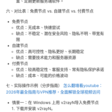
置、定期更新服务端软件。
六、对比表：免费节点 vs. 自建节点 vs. 付费节点
免费节点
优点：无成本、快速尝试
缺点：不稳定、潜在安全风险、隐私不明、带宽有
限
自建节点
优点：高可控性、隐私更好、长期稳定
缺点：需要技术能力和服务器资源
付费节点
优点：较高稳定性、客服支持、常有隐私保护承诺
缺点：成本、可能的价格波动
七、实际操作示例（分步指南）
怎么翻墙看youtube：
2026年最全指南与VPN推荐，全面解锁全球视频访问
情景一：在 Windows 上用 v2rayN导入免费节点
下载并安装 v2rayN。