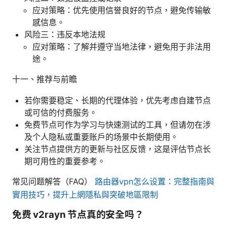
应对策略：优先使用信誉良好的节点，避免传输敏
感信息。
风险三：违反本地法规
应对策略：了解并遵守当地法律，避免用于非法用
途。
十一、推荐与前瞻
若你需要稳定、长期的代理体验，优先考虑自建节点
或可信的付费服务。
免费节点可作为学习与快速测试的工具，但请勿在涉
及个人隐私或重要账户的场景中长期使用。
关注节点提供方的更新与社区反馈，这是评估节点长
期可用性的重要参考。
常见问题解答（FAQ）
路由器vpn怎么设置：完整指南與
實用技巧，提升上網隱私與突破地區限制
免费 v2rayn 节点真的安全吗？