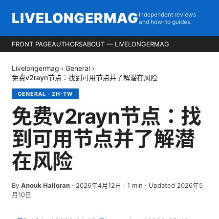
LIVELONGERMAG
Independent reviews
and how-to guides.
FRONT PAGE
AUTHORS
ABOUT — LIVELONGERMAG
Livelongermag
›
General
›
免费v2rayn节点：找到可用节点并了解潜在风险
GENERAL
·
ZH-TW
免费v2rayn节点：找
到可用节点并了解潜
在风险
By
Anouk Halloran
·
2026年4月12日
·
1
min
· Updated 2026年5
月10日