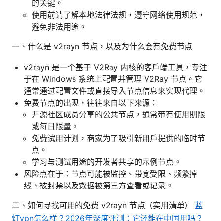
的关键。
使用前请了解本地法律法规，遵守网络使用规范，
避免非法用途。
一、什么是 v2rayn 节点，以及为什么会有免费节点
v2rayn 是一个基于 V2Ray 内核的客户端工具，专注
于在 Windows 系统上配置并管理 V2Ray 节点。它
通常通过配置文件或直接导入节点信息来实现代理。
免费节点的出现，往往来自以下来源：
开源社区成员分享的公共节点，通常带有使用期限
或每日限量。
免费试用计划，商家为了吸引新用户提供的临时节
点。
学习与测试用途的开发者共享的示例节点。
风险点在于：节点可能被监控、带宽受限、频繁掉
线、被封禁以及数据被第三方查看或记录。
二、如何寻找可用的免费 v2rayn 节点（实用清单）
蓝
灯vpn怎么样？2026年深度评测：它还能在中国用吗？