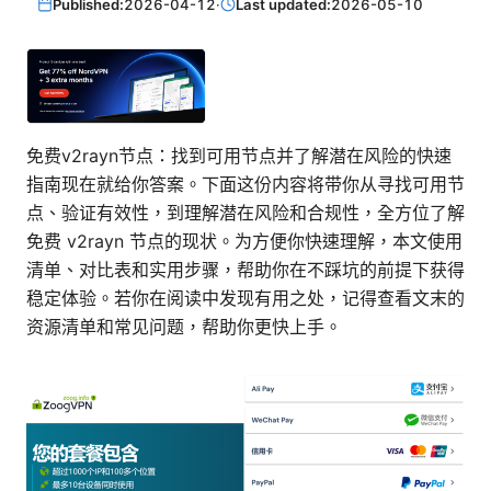
Published:
2026-04-12
·
Last updated:
2026-05-10
免费v2rayn节点：找到可用节点并了解潜在风险的快速
指南现在就给你答案。下面这份内容将带你从寻找可用节
点、验证有效性，到理解潜在风险和合规性，全方位了解
免费 v2rayn 节点的现状。为方便你快速理解，本文使用
清单、对比表和实用步骤，帮助你在不踩坑的前提下获得
稳定体验。若你在阅读中发现有用之处，记得查看文末的
资源清单和常见问题，帮助你更快上手。