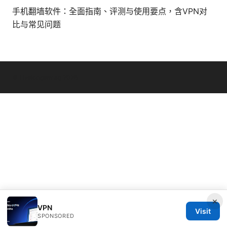
手机翻墙软件：全面指南、评测与使用要点，含VPN对
比与常见问题
© Livelongermag 2026
×
VPN
Visit
SPONSORED