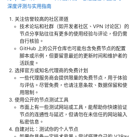
深度评测与实用指南
关注信誉较高的社区渠道
技术论坛和社群（如开发者社区、VPN 讨论区）的
节点分享贴往往有更多的使用经验与评论，但仍需
自行核验。
GitHub 上的公开仓库也可能包含免费节点的配置
脚本或示例，但要留意最近的更新时间和维护者的
活跃度。
选择官方或知名代理商的免费计划
一些代理服务商会提供限量的免费节点，用于体验
与评估。尽管免费，也请注意条款、数据保留和使
用限制。
使用公开的节点测试工具
市面上有一些测试网站或工具，能帮助你快速验证
节点的连通性与延迟，但请勿在未信任的网站输入
私密信息。
自建对比：测试你的个人节点
如果你具备一定技术背景，尝试搭建自己的 V2Ray