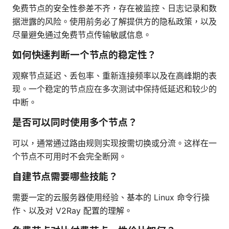
免费节点的安全性参差不齐，存在被监控、日志记录和数
据泄露的风险。使用前务必了解提供方的隐私政策，以及
尽量避免通过免费节点传输敏感信息。
如何快速判断一个节点的稳定性？
观察节点延迟、丢包率、重新连接频率以及在高峰期的表
现。一个稳定的节点应在多次测试中保持低延迟和较少的
中断。
是否可以同时使用多个节点？
可以，通常通过路由规则实现按需切换或分流。这样在一
个节点不可用时不会完全断网。
自建节点需要哪些技能？
需要一定的云服务器使用经验、基本的 Linux 命令行操
作、以及对 V2Ray 配置的理解。