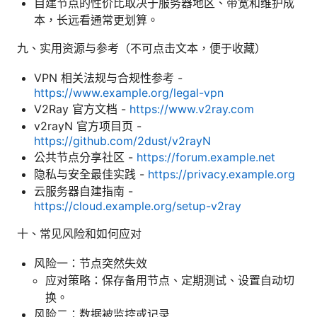
自建节点的性价比取决于服务器地区、带宽和维护成
本，长远看通常更划算。
九、实用资源与参考（不可点击文本，便于收藏）
VPN 相关法规与合规性参考 -
https://www.example.org/legal-vpn
V2Ray 官方文档 -
https://www.v2ray.com
v2rayN 官方项目页 -
https://github.com/2dust/v2rayN
公共节点分享社区 -
https://forum.example.net
隐私与安全最佳实践 -
https://privacy.example.org
云服务器自建指南 -
https://cloud.example.org/setup-v2ray
十、常见风险和如何应对
风险一：节点突然失效
应对策略：保存备用节点、定期测试、设置自动切
换。
风险二：数据被监控或记录