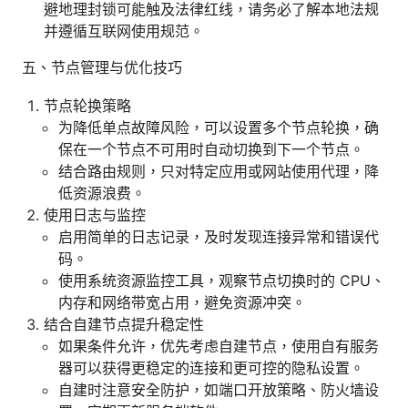
避地理封锁可能触及法律红线，请务必了解本地法规
并遵循互联网使用规范。
五、节点管理与优化技巧
节点轮换策略
为降低单点故障风险，可以设置多个节点轮换，确
保在一个节点不可用时自动切换到下一个节点。
结合路由规则，只对特定应用或网站使用代理，降
低资源浪费。
使用日志与监控
启用简单的日志记录，及时发现连接异常和错误代
码。
使用系统资源监控工具，观察节点切换时的 CPU、
内存和网络带宽占用，避免资源冲突。
结合自建节点提升稳定性
如果条件允许，优先考虑自建节点，使用自有服务
器可以获得更稳定的连接和更可控的隐私设置。
自建时注意安全防护，如端口开放策略、防火墙设