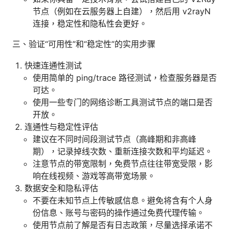
节点（例如在云服务器上自建），然后用 v2rayN
连接，稳定性和隐私性会更好。
三、验证“可用性”和“稳定性”的实用步骤
快速连通性测试
使用简单的 ping/trace 路径测试，检查服务器是否
可达。
使用一些专门的网络诊断工具测试节点的端口是否
开放。
连通性与稳定性评估
建议在不同时间段测试节点（高峰期和非高峰
期），记录掉线次数、重新连接次数和平均延迟。
注意节点的带宽限制，免费节点往往带宽受限，影
响在线视频、游戏等高带宽场景。
数据安全和隐私评估
不要在未知节点上传敏感信息。避免将含有个人身
份信息、账号与密码的操作通过免费代理传输。
使用节点前了解是否有日志政策，尽量选择承诺不