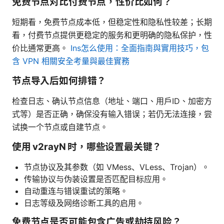
免费节点对比付费节点，性价比如何？
短期看，免费节点成本低，但稳定性和隐私性较差；长期
看，付费节点提供更稳定的服务和更明确的隐私保护，性
价比通常更高。
Ins怎么使用：全面指南與實用技巧，包
含 VPN 相關安全考量與最佳實務
节点导入后如何排错？
检查日志、确认节点信息（地址、端口、用户ID、加密方
式等）是否正确，确保没有输入错误；若仍无法连接，尝
试换一个节点或自建节点。
使用 v2rayN 时，哪些设置最关键？
节点协议及其参数（如 VMess、VLess、Trojan）。
传输协议与伪装设置是否匹配目标应用。
自动重连与错误重试的策略。
日志等级及网络诊断工具的启用。
免费节点是否可能包含广告或劫持风险？