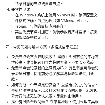
记录日志的节点或自建节点。
兼容性测试
在 Windows 系统上使用 v2rayN 时，确保配置文
件格式正确，节点协议（如 VMess、VLess、
Trojan）与你的目标应用兼容。
某些免费节点对加密、伪装参数有严格要求，按需
调整以获得稳定连接。
四、常见问题与解决方案（多格式信息汇总）
免费节点会不会随时失效？ 是的，免费节点的不稳定
性较高，建议把它们作为临时方案，不要长期依赖。
免费节点会记录我的上网行为吗？ 有些节点可能会记
录流量日志，使用前务必了解其隐私政策与使用条
款。
如何判断一个节点是否安全？ 重点看提供方的信誉、
最近的维护情况，以及社区对该节点的反馈。若发现
异常行为或无法确认来源，尽量停止使用。
是否有风险合规问题？ 在某些地区，使用代理工具规