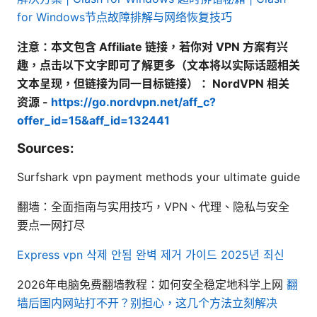
for Windows节点故障排解与网络恢复技巧
注意：本文包含 Affiliate 链接，若你对 VPN 方案有兴
趣，点击以下文字即可了解更多（文本将以实际话题相关
文本呈现，但链接为同一目标链接）： NordVPN 相关
资源 -
https://go.nordvpn.net/aff_c?
offer_id=15&aff_id=132441
Sources:
Surfshark vpn payment methods your ultimate guide
翻墙：全面指南与实用技巧，VPN、代理、隐私与安全
要点一网打尽
Express vpn 삭제 안됨 완벽 제거 가이드 2025년 최신
2026年电脑免费翻墙教程：如何安全稳定地科学上网
翻
墙后国内网站打不开？别担心，这几个方法立刻解决