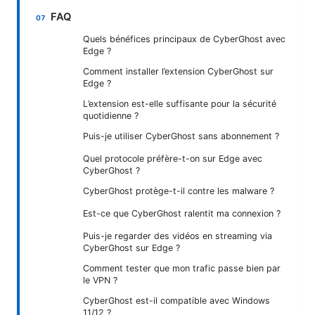
FAQ
Quels bénéfices principaux de CyberGhost avec
Edge ?
Comment installer l’extension CyberGhost sur
Edge ?
L’extension est-elle suffisante pour la sécurité
quotidienne ?
Puis-je utiliser CyberGhost sans abonnement ?
Quel protocole préfère-t-on sur Edge avec
CyberGhost ?
CyberGhost protège-t-il contre les malware ?
Est-ce que CyberGhost ralentit ma connexion ?
Puis-je regarder des vidéos en streaming via
CyberGhost sur Edge ?
Comment tester que mon trafic passe bien par
le VPN ?
CyberGhost est-il compatible avec Windows
11/12 ?