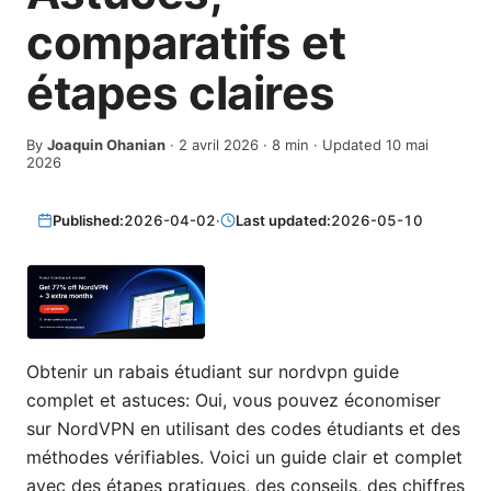
comparatifs et
étapes claires
By
Joaquin Ohanian
·
2 avril 2026
·
8
min
· Updated 10 mai
2026
Published:
2026-04-02
·
Last updated:
2026-05-10
Obtenir un rabais étudiant sur nordvpn guide
complet et astuces: Oui, vous pouvez économiser
sur NordVPN en utilisant des codes étudiants et des
méthodes vérifiables. Voici un guide clair et complet
avec des étapes pratiques, des conseils, des chiffres