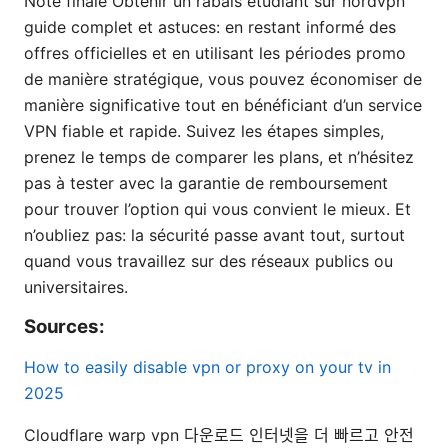
Note finale Obtenir un rabais étudiant sur nordvpn
guide complet et astuces: en restant informé des
offres officielles et en utilisant les périodes promo
de manière stratégique, vous pouvez économiser de
manière significative tout en bénéficiant d’un service
VPN fiable et rapide. Suivez les étapes simples,
prenez le temps de comparer les plans, et n’hésitez
pas à tester avec la garantie de remboursement
pour trouver l’option qui vous convient le mieux. Et
n’oubliez pas: la sécurité passe avant tout, surtout
quand vous travaillez sur des réseaux publics ou
universitaires.
Sources:
How to easily disable vpn or proxy on your tv in
2025
Cloudflare warp vpn 다운로드 인터넷을 더 빠르고 안전