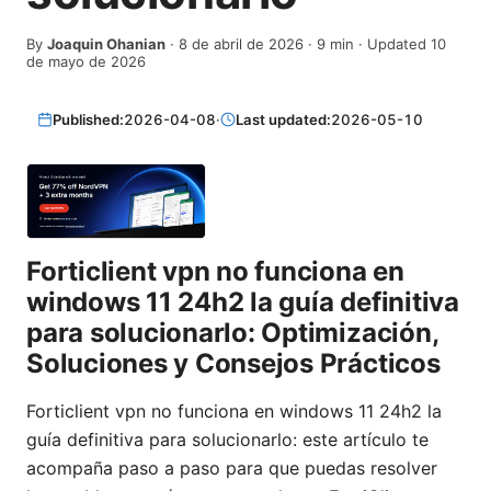
By
Joaquin Ohanian
·
8 de abril de 2026
·
9
min
· Updated 10
de mayo de 2026
Published:
2026-04-08
·
Last updated:
2026-05-10
Forticlient vpn no funciona en
windows 11 24h2 la guía definitiva
para solucionarlo: Optimización,
Soluciones y Consejos Prácticos
Forticlient vpn no funciona en windows 11 24h2 la
guía definitiva para solucionarlo: este artículo te
acompaña paso a paso para que puedas resolver