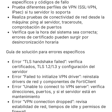
específicos y códigos de fallo
Prueba diferentes perfiles de VPN (SSL-VPN,
IPsec) si tu servidor lo soporta
Realiza pruebas de conectividad de red desde la
máquina: ping al servidor, traceroute,
comprobación de puertos
Verifica que la hora del sistema sea correcta;
errores de certificado pueden surgir por
desincronización horaria
Guía de solución para errores específicos
Error “TLS handshake failed”: verifica
certificados, TLS 1.2/1.3 y configuración del
servidor
Error “Failed to initialize VPN driver”: reinstala
drivers de red y componentes de FortiClient
Error “Unable to connect to VPN server”: verifica
direcciones, puertos, y si el servidor está en
mantenimiento
Error “VPN connection dropped”: revisa
estabilidad de red, tiempos de idle y permisos de
firewall