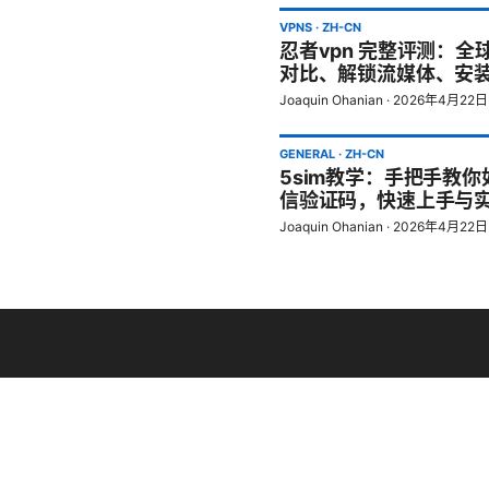
VPNS
·
ZH-CN
忍者vpn 完整评测：
对比、解锁流媒体、安装
Joaquin Ohanian
·
2026年4月22日
GENERAL
·
ZH-CN
5sim教学：手把手教你
信验证码，快速上手与实用
Joaquin Ohanian
·
2026年4月22日
© Livelongermag 2026