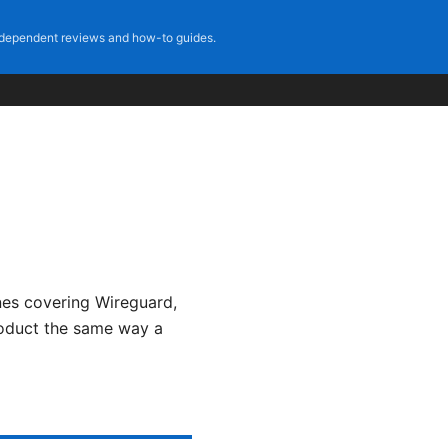
dependent reviews and how-to guides.
nes covering Wireguard,
roduct the same way a